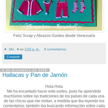
Feliz Scrap y Abrazos Gordos desde Venezuela
♥...Mo...♥
en
2:02 p. m.
8 comentarios:
Compartir
5 de diciembre de 2009
Hallacas y Pan de Jamón
Hola Hola
Me ha encantado hacer este sorteo, pues he aprendido
muchísimo sobre las tradiciones de los países de cada una
de las chicas que me visitan, a medida que iba leyendo los
comentarios, también iba buscando información sobre cada