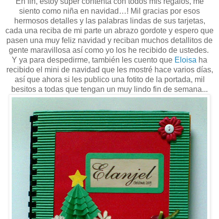
En fin, estoy súper contenta con todos mis regalos, me
siento como niña en navidad…! Mil gracias por esos
hermosos detalles y las palabras lindas de sus tarjetas,
cada una reciba de mi parte un abrazo gordote y espero que
pasen una muy feliz navidad y reciban muchos detallitos de
gente maravillosa así como yo los he recibido de ustedes.
Y ya para despedirme, también les cuento que
Eloisa
ha
recibido el mini de navidad que les mostré hace varios días,
así que ahora si les publico una fotito de la portada, mil
besitos a todas que tengan un muy lindo fin de semana...