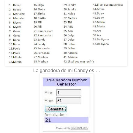
La ganadora de mi Candy es….