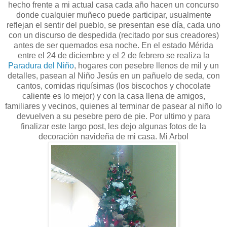
hecho frente a mi actual casa cada año hacen un concurso
donde cualquier muñeco puede participar, usualmente
reflejan el sentir del pueblo, se presentan ese día, cada uno
con un discurso de despedida (recitado por sus creadores)
antes de ser quemados esa noche. En el estado Mérida
entre el 24 de diciembre y el 2 de febrero se realiza la
Paradura del Niño
, hogares con pesebre llenos de mil y un
detalles, pasean al Niño Jesús en un pañuelo de seda, con
cantos, comidas riquísimas (los biscochos y chocolate
caliente es lo mejor) y con la casa llena de amigos,
familiares y vecinos, quienes al terminar de pasear al niño lo
devuelven a su pesebre pero de pie. Por ultimo y para
finalizar este largo post, les dejo algunas fotos de la
decoración navideña de mi casa. Mi Arbol