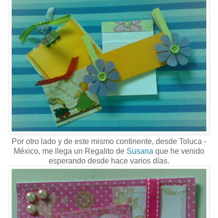
Por otro lado y de este mismo continente, desde Toluca -
México, me llega un Regalito de
Susana
que he venido
esperando desde hace varios días.