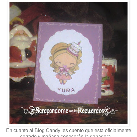
En cuanto al Blog Candy les cuento que esta oficialmente
cerrado y mañana conocerán la ganadora…