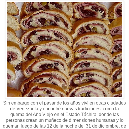
Sin embargo con el pasar de los años viví en otras ciudades
de Venezuela y encontré nuevas tradiciones, como la
quema del Año Viejo en el Estado Táchira, donde las
personas crean un muñeco de dimensiones humanas y lo
queman luego de las 12 de la noche del 31 de diciembre, de