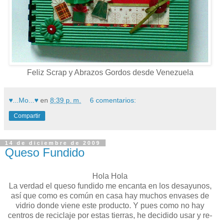
Feliz Scrap y Abrazos Gordos desde Venezuela
♥...Mo...♥
en
8:39 p. m.
6 comentarios:
Compartir
14 de diciembre de 2009
Queso Fundido
Hola Hola
La verdad el queso fundido me encanta en los desayunos,
así que como es común en casa hay muchos envases de
vidrio donde viene este producto. Y pues como no hay
centros de reciclaje por estas tierras, he decidido usar y re-