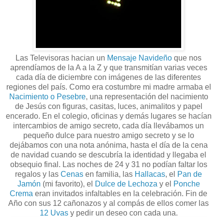
Las Televisoras hacian un
Mensaje Navideño
que nos
aprendíamos de la A a la Z y que transmitían varias veces
cada día de diciembre con imágenes de las diferentes
regiones del país. Como era costumbre mi madre armaba el
Nacimiento o Pesebre
, una representación del nacimiento
de Jesús con figuras, casitas, luces, animalitos y papel
encerado. En el colegio, oficinas y demás lugares se hacían
intercambios de amigo secreto, cada día llevábamos un
pequeño dulce para nuestro amigo secreto y se lo
dejábamos con una nota anónima, hasta el día de la cena
de navidad cuando se descubría la identidad y llegaba el
obsequio final. Las noches de 24 y 31 no podían faltar los
regalos y las
Cenas
en familia, las
Hallacas
, el
Pan de
Jamón
(mi favorito), el
Dulce de Lechoza
y el
Ponche
Crema
eran invitados infaltables en la celebración. Fin de
Año con sus 12 cañonazos y al compás de ellos comer las
12 Uvas
y pedir un deseo con cada una.