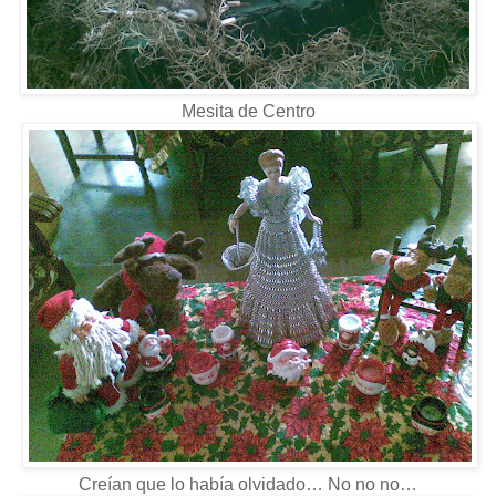
Mesita de Centro
Creían que lo había olvidado… No no no…