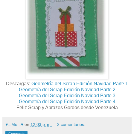
Descargas:
Geometría del Scrap Edición Navidad Parte 1
Geometría del Scrap Edición Navidad Parte 2
Geometría del Scrap Edición Navidad Parte 3
Geometría del Scrap Edición Navidad Parte 4
Feliz Scrap y Abrazos Gordos desde Venezuela
♥...Mo...♥
en
12:03 p. m.
2 comentarios:
Compartir