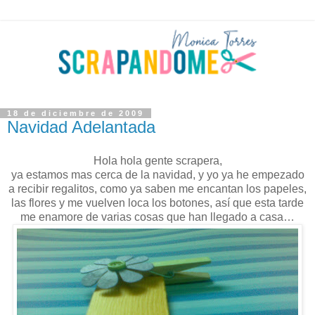
18 de diciembre de 2009
Navidad Adelantada
Hola hola gente scrapera,
ya estamos mas cerca de la navidad, y yo ya he empezado
a recibir regalitos, como ya saben me encantan los papeles,
las flores y me vuelven loca los botones, así que esta tarde
me enamore de varias cosas que han llegado a casa…