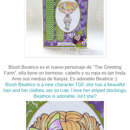
Blush
Beatrice
es el nuevo personaje de "The Greeting
Farm", ella tiene un hermoso cabello y su ropa es tan linda.
Amo sus medias de franjas. Es adorable Beatrice :)
Blush
Beatrice
is a new character TGF, she has a beautiful
hair and her clothes, are so cute. I love her striped stockings.
Beatrice is adorable, isn't she?