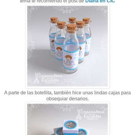
tema te recomiendo el post de
Diana en CIC
A parte de las botellita, también hice unas lindas cajas para
obsequiar denarios.