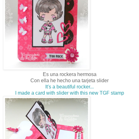
Es una rockera hermosa
Con ella he hecho una tarjeta slider
It's a beautiful rocker...
I made a card with slider with this new TGF stamp