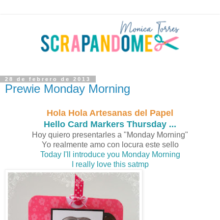
28 de febrero de 2013
Prewie Monday Morning
Hola Hola Artesanas del Papel
Hello Card Markers Thursday ...
Hoy quiero presentarles a "Monday Morning"
Yo realmente amo con locura este sello
Today I'll introduce you Monday Morning
I really love this satmp