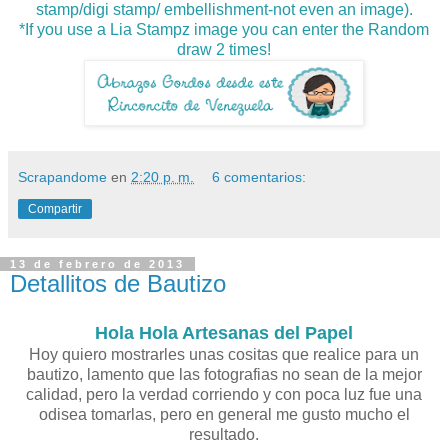
stamp/digi stamp/ embellishment-not even an image).
*If you use a Lia Stampz image you can enter the Random
draw 2 times!
Scrapandome
en
2:20 p. m.
6 comentarios:
Compartir
13 de febrero de 2013
Detallitos de Bautizo
Hola Hola Artesanas del Papel
Hoy quiero mostrarles unas cositas que realice para un
bautizo, lamento que las fotografias no sean de la mejor
calidad, pero la verdad corriendo y con poca luz fue una
odisea tomarlas, pero en general me gusto mucho el
resultado.