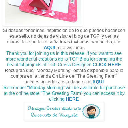
Si deseas tener mas inspiracion de lo que puedes hacer con
este sello, no dejes de visitar el blog de TGF y ver las
maravillas que las diseñadoras invitadas han hecho, clic
AQUI
para visitarlas
Thank you for joining us in this release, if you want to see
more wonderful creations go to TGF Blog for sampling the
beautiful projects of TGF Guess Designer.
CLICK HERE
Recuerda que "Monday Morning" estará disponible para la
compra en la tienda On Line de "The Greeting Farm"
puedes acceder a ella dando clic
AQUI
Remember "Monday Morning" will be available for purchase
at the online store "The Greeting Farm" you can access it by
clicking
HERE