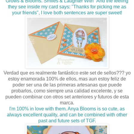
Grows & Blooms. Smiles & Laughter With" And the feeling
they see inside my card says: "Thanks for picking me as
your friends", I love both sentences are super sweet!
Verdad que es realmente fantástico este set de sellos??? yo
estoy enamorada 100% de ellos, mas aun estoy feliz de
poder ser una de las primeras artesanas que puede
probarlos, como siempre una calidad excelente, y se
pueden combinar con otros set anteriores y futuros de esta
marca.
I'm 100% in love with them. Anya Blooms is so cute, as
always excellent quality, and can be combined with other
past and future sets of TGF
.