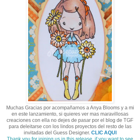
Muchas Gracias por acompañarnos a Anya Blooms y a mi
en este lanzamiento, si quieres ver mas maravillosas
creaciones con ella no dejes de pasar por el blog de TGF
para deleitarse con los lindos proyectos del resto de las
invitadas del Guess Designer.
CLIC AQUI
Thank you for joining us in this release, if you want to see