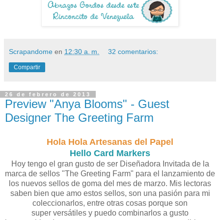
Scrapandome
en
12:30 a. m.
32 comentarios:
Compartir
26 de febrero de 2013
Preview "Anya Blooms" - Guest
Designer The Greeting Farm
Hola Hola Artesanas del Papel
Hello C
ard Markers
Hoy tengo el gran gusto de ser Diseñadora Invitada de la
marca de sellos "The Greeting Farm" para el lanzamiento de
los nuevos sellos de goma del mes de marzo. Mis lectoras
saben bien que amo estos sellos, son una pasión para mi
coleccionarlos, entre otras cosas porque son
super versátiles y puedo combinarlos a gusto