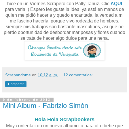
hice en un Viernes Scrapero con Patty Tanuz. Clic
AQUI
para verla :) Espero les guste la idea, ya está en manos de
quien me pidió hacerla y quedo encantada, la verdad a mi
me fascino hacerla, porque vivo rodeada de hombres,
siempre mis trabajos son bastante masculinos, asi que no
pierdo oportunidad de desbordar mariposas y flores cuando
se trata de hacer algo dulce para una nena.
Scrapandome
en
10:12 a. m.
12 comentarios:
Compartir
9 de febrero de 2013
Mini Album - Fabrizio Simón
Hola Hola Scrapbookers
Muy contenta con un nuevo albumcito para otro bebe que