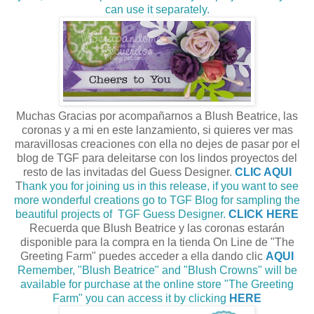
can use it separately.
Muchas Gracias por acompañarnos a Blush Beatrice, las
coronas y a mi en este lanzamiento, si quieres ver mas
maravillosas creaciones con ella no dejes de pasar por el
blog de TGF para deleitarse con los lindos proyectos del
resto de las invitadas del Guess Designer.
CLIC AQUI
T
hank you for joining us in this release, if you want to see
more wonderful creations go to TGF Blog for sampling the
beautiful projects of TGF Guess Designer.
CLICK HERE
Recuerda que Blush Beatrice y las coronas estarán
disponible para la compra en la tienda On Line de "The
Greeting Farm" puedes acceder a ella dando clic
AQUI
Remember, "
Blush
Beatrice" and "Blush Crowns" will be
available for purchase at the online store "The Greeting
Farm" you can access it by clicking
HERE