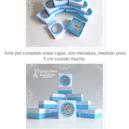
Ame por completo estas cajas, son miniatura, medirán unos
5 cm cuando mucho.