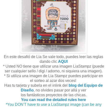
En este desafió de Lia Se vale todo, puedes leer las reglas
dando clic
AQUI
* Usted NO tiene que utilizar una imagen LiaStampz (puede
ser cualquier sello / digi / adorno, ni siquiera una imagen).
* Si utiliza una imagen de Lia Stampz puedes participar en
el sorteo al azar dos veces!
Has tu tarjeta y subela en el inlink del
blog del Equipo de
Diseño
, no olvides pasar por allá y ver
los fantásticos proyectos de las chicas.
You can read the detailed rules here
*You DON'T have to use a LiaStampz image (can be any