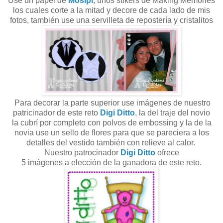
Use un papel de
Mosipi
, unos stikers de Making Memories
los cuales corte a la mitad y decore de cada lado de mis
fotos, también use una servilleta de repostería y cristalitos
Para decorar la parte superior use imágenes de nuestro
patricinador de este reto
Digi Ditto
, la del traje del novio
la cubrí por completo con polvos de embossing y la de la
novia use un sello de flores para que se pareciera a los
detalles del vestido también con relieve al calor.
Nuestro patrocinador
Digi Ditto
ofrece
5 imágenes a elección de la ganadora de este reto.