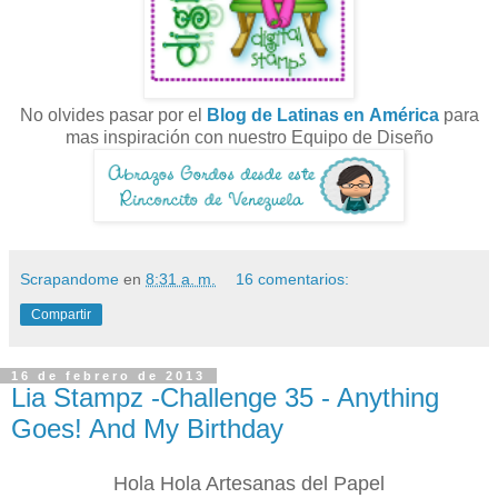
No olvides pasar por el
Blog de Latinas en América
para
mas inspiración con nuestro Equipo de Diseño
Scrapandome
en
8:31 a. m.
16 comentarios:
Compartir
16 de febrero de 2013
Lia Stampz -Challenge 35 - Anything
Goes! And My Birthday
Hola Hola Artesanas del Papel