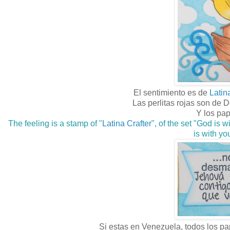
El sentimiento es de
Latin
Las perlitas rojas son de 
Y los pa
The feeling is a stamp of "
Latina Crafter
", of the set "God is 
is with yo
Si estas en Venezuela, todos los pa