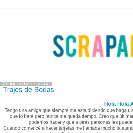
26 de julio de 2013
Trajes de Bodas
Hola Hola 
Tengo una amiga que siempre me esta diciendo que haga un m
que lo haré pero nunca me queda tiempo. Creo que últim
podemos hacer y que a otras personas les pueden 
Cuando comencé a hacer tarjetas me llamaba mucho la atenci