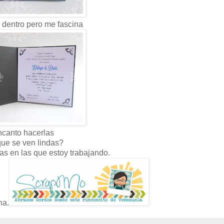
r dentro pero me fascina
canto hacerlas
ue se ven lindas?
ras en las que estoy trabajando.
na.