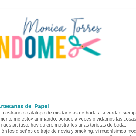
Artesanas del Papel
ostrario o catalogo de mis tarjetas de bodas, la verdad siemp
amente me estoy animando, porque a veces olvidamos las cosa
gustar; justo hoy quiero mostrarles unas tarjetas de boda.
ón los diseños de traje de novia y smoking, vi muchísimos mo