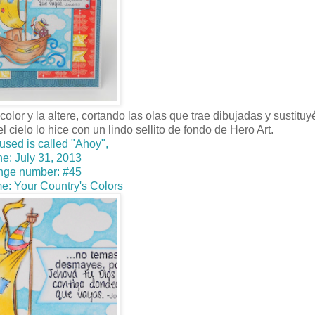
lor y la altere, cortando las olas que trae dibujadas y sustitu
l cielo lo hice con un lindo sellito de fondo de Hero Art.
used is called "Ahoy",
e: July 31, 2013
nge number: #45
e: Your Country's Colors