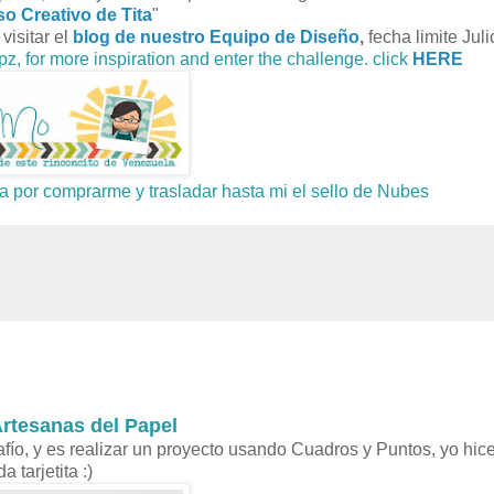
so Creativo de Tita
"
visitar el
blog de nuestro Equipo de Diseño
,
fecha limite Juli
pz, for more inspiration and enter the challenge. click
HERE
 por comprarme y trasladar hasta mi el sello de Nubes
Artesanas del Papel
o, y es realizar un proyecto usando Cuadros y Puntos, yo hice
da tarjetita :)