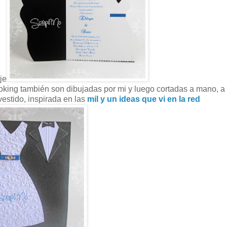
je
moking también son dibujadas por mi y luego cortadas a mano, a
vestido, inspirada en las
mil y un ideas que vi en la red