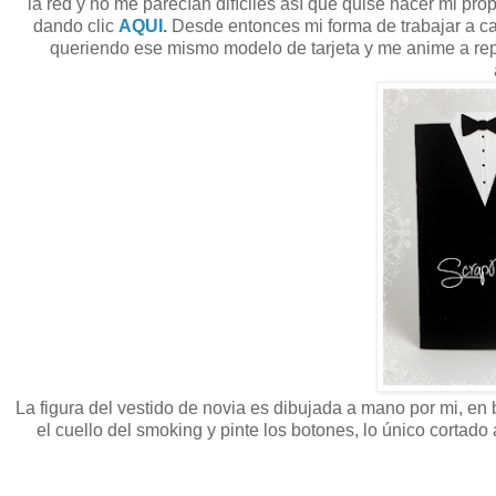
la red y no me parecían difíciles así que quise hacer mi pr
dando clic
AQUI
.
Desde entonces mi forma de trabajar a 
queriendo ese mismo modelo de tarjeta y me anime a rep
La figura del vestido de novia es dibujada a mano por mi, en b
el cuello del smoking y pinte los botones, lo único cortado