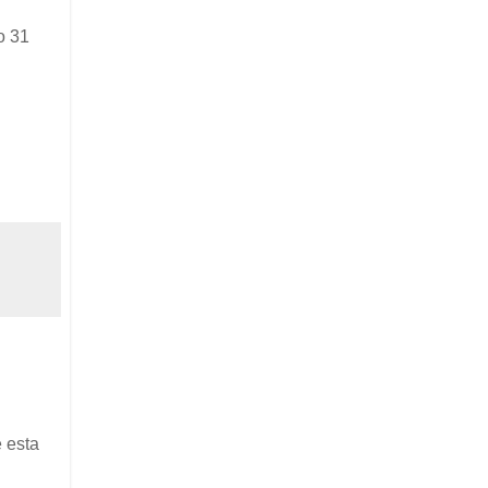
o 31
 esta