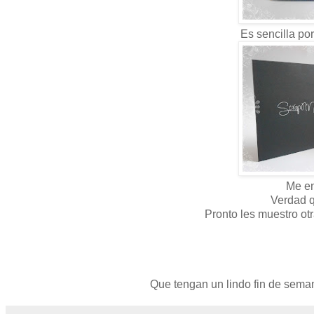
Es sencilla po
Me en
Verdad q
Pronto les muestro ot
Que tengan un lindo fin de sema