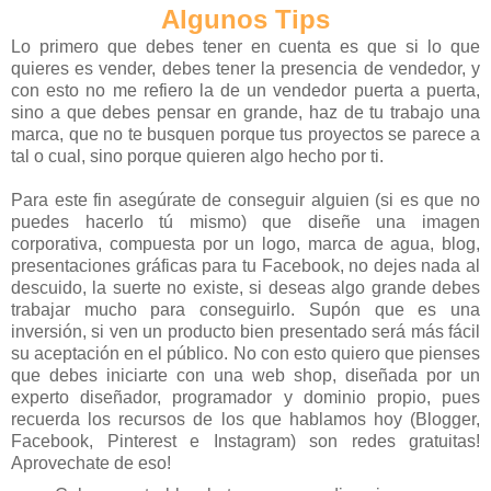
Algunos Tips
Lo primero que debes tener en cuenta es que si lo que
quieres es vender, debes tener la presencia de vendedor, y
con esto no me refiero la de un vendedor puerta a puerta,
sino a que debes pensar en grande, haz de tu trabajo una
marca, que no te busquen porque tus proyectos se parece a
tal o cual, sino porque quieren algo hecho por ti.
Para este fin asegúrate de conseguir alguien (si es que no
puedes hacerlo tú mismo) que diseñe una imagen
corporativa, compuesta por un logo, marca de agua, blog,
presentaciones gráficas para tu Facebook, no dejes nada al
descuido, la suerte no existe, si deseas algo grande debes
trabajar mucho para conseguirlo. Supón que es una
inversión, si ven un producto bien presentado será más fácil
su aceptación en el público. No con esto quiero que pienses
que debes iniciarte con una web shop, diseñada por un
experto diseñador, programador y dominio propio, pues
recuerda los recursos de los que hablamos hoy (Blogger,
Facebook, Pinterest e Instagram) son redes gratuitas!
Aprovechate de eso!