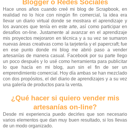
Blogger o Redes Sociales
Hace unos años cuando creé mi blog de Scrapbook, en
realidad no lo hice con ningún fin comercial, la idea era
llevar un diario virtual donde se mostrara el aprendizaje y
los avances que tenía en este arte, así como participar en
desafíos on-line. Justamente al avanzar en el aprendizaje
mis proyectos mejoraron en técnica y a su vez se sumaron
nuevas áreas creativas como la tarjetería y el papercraft; fue
en ese punto donde mi blog me abrió paso a vender
artesanías de manera casual. Facebook por su parte llego
un poco después y lo usé como herramienta para publicitar
lo que hacía en mi blog, aun sin el fin de ser un
emprendimiento comercial. Hoy día ambas se han mezclado
con dos propósitos, el del diario de aprendizajes y a su vez
una galería de productos para la venta.
¿Qué hacer si quiero vender mis
artesanías on-line?
Desde mi experiencia puedo decirles que son necesario
varios elementos que dan muy buen resultado, si los llevas
de un modo organizado.