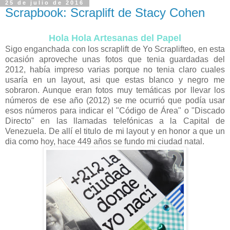
25 de julio de 2016
Scrapbook: Scraplift de Stacy Cohen
Hola Hola Artesanas del Papel
Sigo enganchada con los scraplift de Yo Scraplifteo, en esta
ocasión aproveche unas fotos que tenia guardadas del
2012, había impreso varias porque no tenia claro cuales
usaría en un layout, asi que estas blanco y negro me
sobraron. Aunque eran fotos muy temáticas por llevar los
números de ese año (2012) se me ocurrió que podía usar
esos números para indicar el "Código de Área" o "Discado
Directo" en las llamadas telefónicas a la Capital de
Venezuela. De allí el titulo de mi layout y en honor a que un
dia como hoy, hace 449 años se fundo mi ciudad natal.