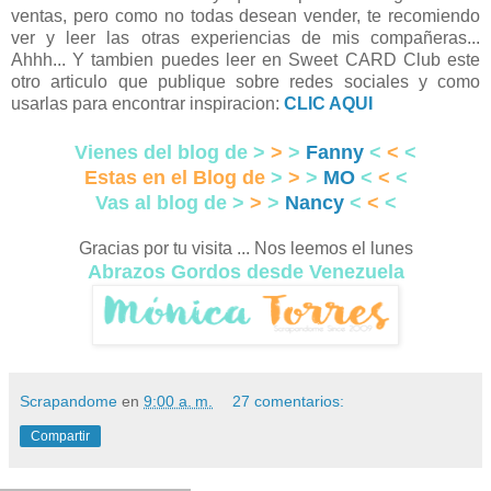
ventas, pero como no todas desean vender, te recomiendo
ver y leer las otras experiencias de mis compañeras...
Ahhh... Y tambien puedes leer en Sweet CARD Club este
otro articulo que publique sobre redes sociales y como
usarlas para encontrar inspiracion:
CLIC AQUI
Vienes del blog de >
>
>
Fanny
<
<
<
Estas en el Blog de
>
>
>
MO
<
<
<
Vas al blog de >
>
>
Nancy
<
<
<
Gracias por tu visita ... Nos leemos el lunes
Abrazos Gordos desde Venezuela
Scrapandome
en
9:00 a. m.
27 comentarios:
Compartir