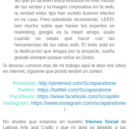
así que yo también estoy entrando en ese mundo
de las ventas y la imagen corporativa en la web;
la verdad estos tips han surtido buenos efectos
en mi caso. Pero sobretodo recomiendo LEER;
leer mucho sobre que harían los expertos en
marketing, google es tu mejor amigo, úsalo
cuando no sepas que hacer con las
herramientas de tus sitios web. El éxito está en
la dedicación que tengas por tu proyecto, sueña
grande siempre porque soñar es Gratis.
Si deseas conocer mas de mi trabajo aquí te dejo mis sitios
en internet, sígueme que pronto tendré un sorteo:
Pinterest:
http://pinterest.com/Scrapandome
Twitter:
https://twitter.com/Scrapandome
Facebook:
https://www.facebook.com/ScrapMo
Instagram:
https://www.instagram.com/scrapandome
/
No olvides que estamos en nuestro
Viernes Social
de
Latinas Arts and Crafts y que mi post va dirigido a las