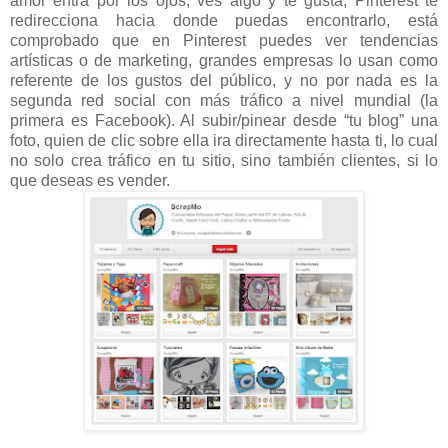
amor entra por los ojos, ves algo y te gusta, Pinterest te
redirecciona hacia donde puedas encontrarlo, está
comprobado que en Pinterest puedes ver tendencias
artísticas o de marketing, grandes empresas lo usan como
referente de los gustos del público, y no por nada es la
segunda red social con más tráfico a nivel mundial (la
primera es Facebook). Al subir/pinear desde “tu blog” una
foto, quien de clic sobre ella ira directamente hasta ti, lo cual
no solo crea tráfico en tu sitio, sino también clientes, si lo
que deseas es vender.