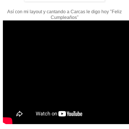
Así con mi layout y cantando a Carcas le digo hoy "Feliz
Cumpleaños"