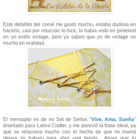
Este detallito del corsé me gusto mucho, estaba dudosa en
hacerlo, casi por intuición lo hice, lo había visto en pinterest
en un estilo vintage, pero ya saben que yo de vintage no
mucho en realidad.
El mensajito es de mi Set de Sellos "
Vive, Ama, Sueña
"
diseñado para Latina Crafter, y me pareció la frase ideal, ya
que se relaciona mucho con el hecho de que mi mamá
dejara su trabajo para abrir una tienda... Ahora que lo