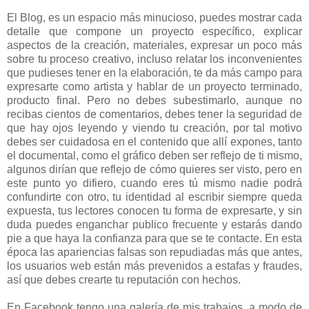
El Blog, es un espacio más minucioso, puedes mostrar cada
detalle que compone un proyecto específico, explicar
aspectos de la creación, materiales, expresar un poco más
sobre tu proceso creativo, incluso relatar los inconvenientes
que pudieses tener en la elaboración, te da más campo para
expresarte como artista y hablar de un proyecto terminado,
producto final. Pero no debes subestimarlo, aunque no
recibas cientos de comentarios, debes tener la seguridad de
que hay ojos leyendo y viendo tu creación, por tal motivo
debes ser cuidadosa en el contenido que allí expones, tanto
el documental, como el gráfico deben ser reflejo de ti mismo,
algunos dirían que reflejo de cómo quieres ser visto, pero en
este punto yo difiero, cuando eres tú mismo nadie podrá
confundirte con otro, tu identidad al escribir siempre queda
expuesta, tus lectores conocen tu forma de expresarte, y sin
duda puedes enganchar publico frecuente y estarás dando
pie a que haya la confianza para que se te contacte. En esta
época las apariencias falsas son repudiadas más que antes,
los usuarios web están más prevenidos a estafas y fraudes,
así que debes crearte tu reputación con hechos.
En Facebook tengo una galería de mis trabajos, a modo de