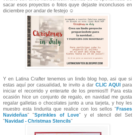
sacar esos proyectos o fotos quye dejaste inconclusos en
diciembre por andar de festejo ☺
Y en Latina Crafter tenemos un lindo blog hop, asi que si
estas aquí por casualidad, te invito a dar
CLIC AQUI
para
iniciar el recorrido y enterarte de los premios!!! Para esta
ocasión hice un conjunto de regalo, en navidad me gusta
regalar galletas o chocolates junto a una tarjeta, y hoy les
muestro esta lindurita que realice con los sellos "
Frases
Navideñas
" "
Sprinkles of Love
" y el stencil del Set
"
Navidad - Christmas Stencils
"