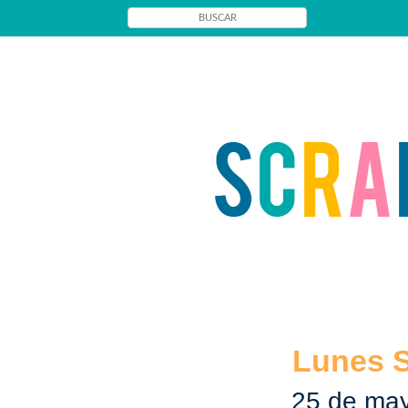
Lunes 
25 de ma