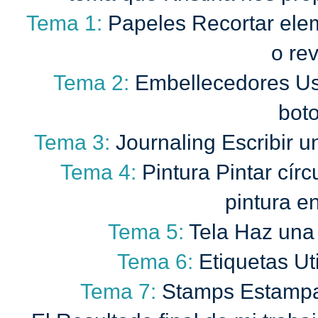
Tema 1:
Papeles Recortar el
o re
Tema 2:
Embellecedores Usar
bot
Tema 3:
Journaling Escribir u
Tema 4:
Pintura Pintar cír
pintura e
Tema 5:
Tela Haz una 
Tema 6:
Etiquetas Uti
Tema 7:
Stamps Estampa