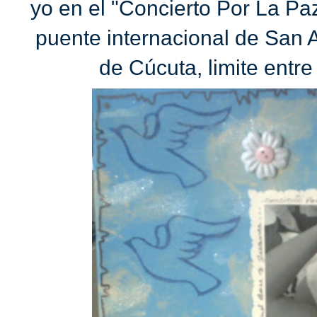
yo en el "Concierto Por La Pa
puente internacional de San 
de Cúcuta, limite entr