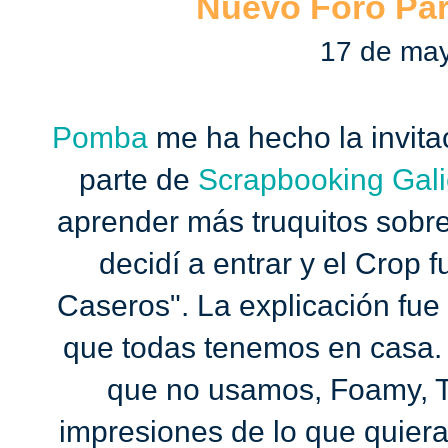
Nuevo Foro Pa
17 de ma
Pomba
me ha hecho la invita
parte de
Scrapbooking Gali
aprender más truquitos sobr
decidí a entrar y el Crop f
Caseros". La explicación fue
que todas tenemos en casa. 
que no usamos, Foamy, T
impresiones de lo que quiera