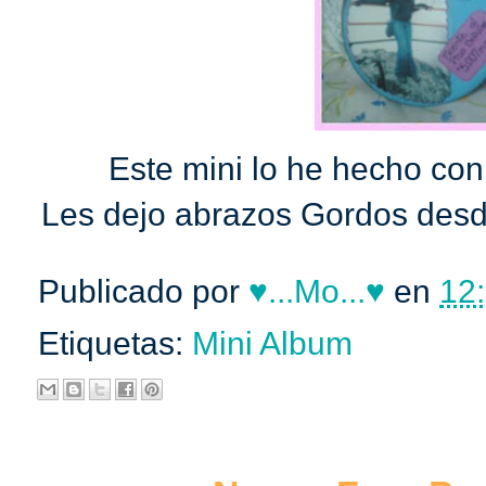
Este mini lo he hecho con
Les dejo abrazos Gordos desd
Publicado por
♥...Mo...♥
en
12:
Etiquetas:
Mini Album