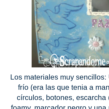
Los materiales muy sencillos: 
frío (era las que tenia a ma
círculos, botones, escarcha (
foamy, marcador negro y una pl