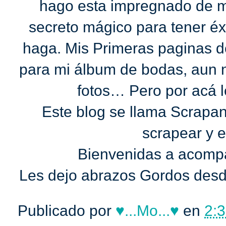
hago esta impregnado de m
secreto mágico para tener éx
haga. Mis Primeras paginas 
para mi álbum de bodas, aun
fotos… Pero por acá 
Este blog se llama Scrapa
scrapear y e
Bienvenidas a acomp
Les dejo abrazos Gordos desd
Publicado por
♥...Mo...♥
en
2:3