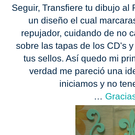
Seguir, Transfiere tu dibujo al
un diseño el cual marcaras
repujador, cuidando de no c
sobre las tapas de los CD's y
tus sellos. Así quedo mi pri
verdad me pareció una id
iniciamos y no ten
…
Gracia