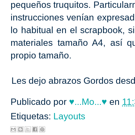
pequeños truquitos. Particular
instrucciones venían expresa
lo habitual en el scrapbook, 
materiales tamaño A4, así qu
propio tamaño.
Les dejo abrazos Gordos desd
Publicado por
♥...Mo...♥
en
11:
Etiquetas:
Layouts