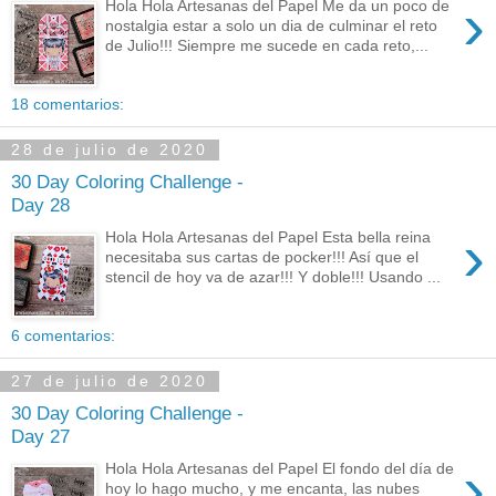
›
Hola Hola Artesanas del Papel Me da un poco de
nostalgia estar a solo un dia de culminar el reto
de Julio!!! Siempre me sucede en cada reto,...
18 comentarios:
28 de julio de 2020
30 Day Coloring Challenge -
Day 28
›
Hola Hola Artesanas del Papel Esta bella reina
necesitaba sus cartas de pocker!!! Así que el
stencil de hoy va de azar!!! Y doble!!! Usando ...
6 comentarios:
27 de julio de 2020
30 Day Coloring Challenge -
Day 27
›
Hola Hola Artesanas del Papel El fondo del día de
hoy lo hago mucho, y me encanta, las nubes