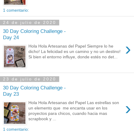
1 comentario:
24 de julio de 2020
30 Day Coloring Challenge -
Day 24
›
Hola Hola Artesanas del Papel Siempre lo he
dicho! La felicidad es un camino y no un destino!
Si bien el entorno influye, donde estés no det...
23 de julio de 2020
30 Day Coloring Challenge -
Day 23
›
Hola Hola Artesanas del Papel Las estrellas son
un elemento que me encanta usar en los
proyectos para chicos, cuando hacia mas
scrapbook y ...
1 comentario: