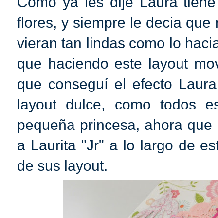
Como ya les dije Laura tiene
flores, y siempre le decia que
vieran tan lindas como lo haci
que haciendo este layout mov
que conseguí el efecto Laur
layout dulce, como todos e
pequeña princesa, ahora que l
a Laurita "Jr" a lo largo de 
de sus layout.