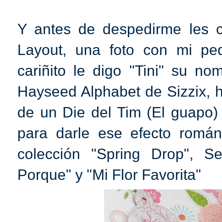
Y antes de despedirme les 
Layout, una foto con mi pe
cariñito le digo "Tini" su n
Hayseed Alphabet de Sizzix, 
de un Die del Tim (El guapo) 
para darle ese efecto románt
colección "Spring Drop", Se
Porque" y "Mi Flor Favorita"