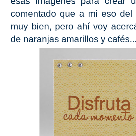
esas imágenes para crear un
comentado que a mi eso del
muy bien, pero ahí voy acer
de naranjas amarillos y cafés..