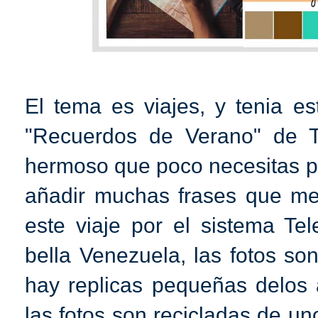
El tema es viajes, y tenia es
"Recuerdos de Verano" de Te
hermoso que poco necesitas p
añadir muchas frases que me
este viaje por el sistema Te
bella Venezuela, las fotos so
hay replicas pequeñas delos 
las fotos son recicladas de u