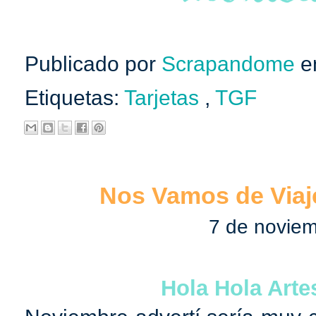
Publicado por
Scrapandome
e
Etiquetas:
Tarjetas
,
TGF
Nos Vamos de Viaje
7 de novie
Hola Hola Arte