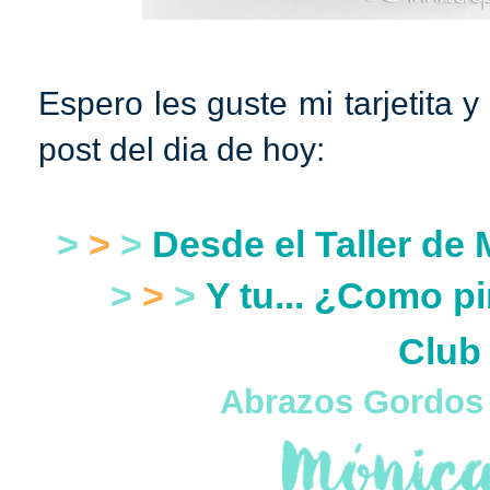
Espero les guste mi tarjetita y
post del dia de hoy:
>
>
>
Desde el Taller de 
>
>
>
Y tu... ¿Como 
Club
Abrazos Gordos