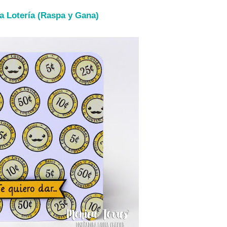
ta Lotería (Raspa y Gana)