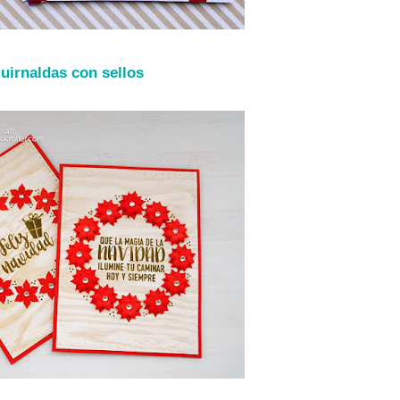
uirnaldas con sellos