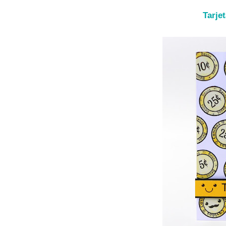
Tarje