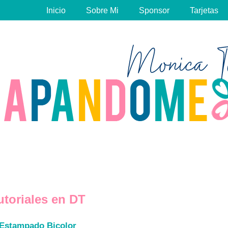
Inicio
Sobre Mi
Sponsor
Tarjetas
utoriales en DT
Estampado Bicolor