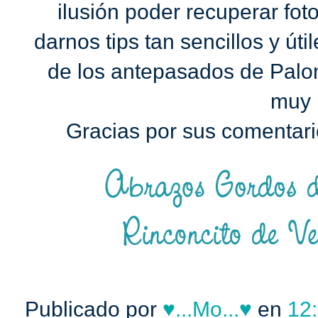
ilusión poder recuperar fot
darnos tips tan sencillos y út
de los antepasados de Palo
muy 
Gracias por sus comentario
Publicado por
♥...Mo...♥
en
12: