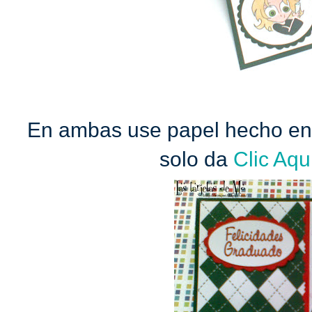
En ambas use papel hecho en 
solo da
Clic Aqu