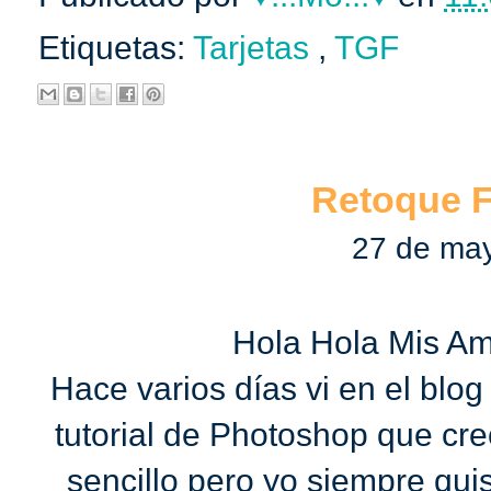
Etiquetas:
Tarjetas
,
TGF
Retoque F
27 de ma
Hola Hola Mis A
Hace varios días vi en el blog 
tutorial de Photoshop que cre
sencillo pero yo siempre qui