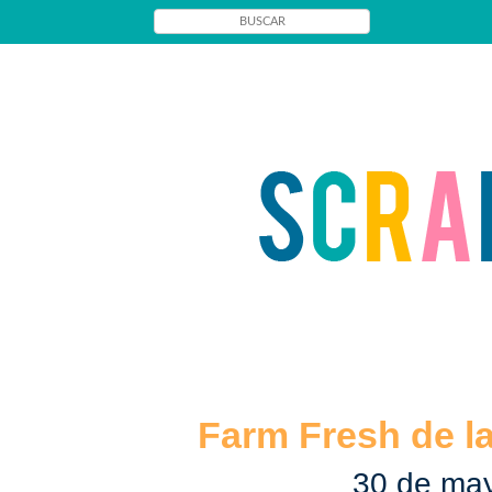
Farm Fresh de 
30 de ma