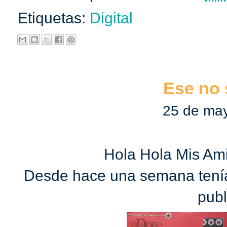
Etiquetas:
Digital
Ese no 
25 de ma
Hola Hola Mis Am
Desde hace una semana tenía
publ