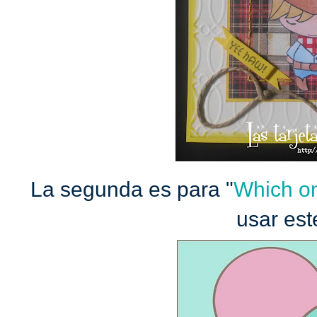
La segunda es para "
Which o
usar est