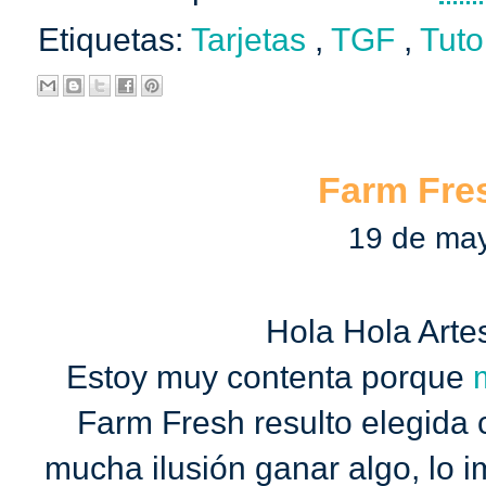
Etiquetas:
Tarjetas
,
TGF
,
Tuto
Farm Fre
19 de ma
Hola Hola Arte
Estoy muy contenta porque
Farm Fresh resulto elegida
mucha ilusión ganar algo, lo 