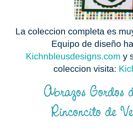
La coleccion completa es muy 
Equipo de diseño ha
Kichnbleusdesigns.com
y 
coleccion visita:
Kic