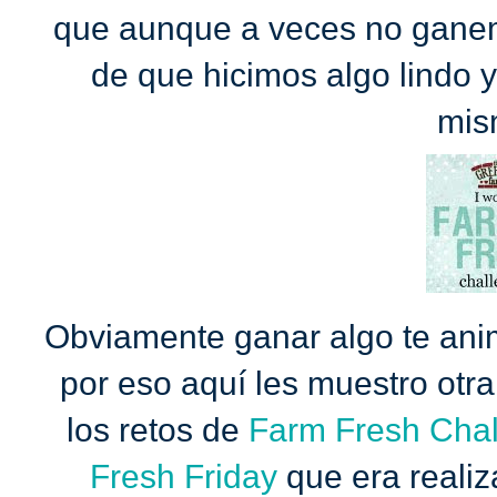
que aunque a veces no ganem
de que hicimos algo lindo 
mis
Obviamente ganar algo te anim
por eso aquí les muestro otra
los retos de
Farm Fresh Cha
Fresh Friday
que era realiza