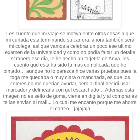
Les cuento que mi viaje se motiva entre otras cosas a que
mi cuñada esta terminando su carrera, ahora también será
mi colega, así que vamos a celebrar un poco ese ultimo
examen de la universidad y como no podía faltar un detalle
scrapero ese día, le he hecho un tarjetita de Anya, les
cuento que esta ha sido la mas complicada que he
pintado… aunque no lo parezca hice varias pruebas pues la
toga me quedaba o muy clara o manchada, es que los
colores no me querían ayudar, pero al final decidí usar
marcador y delinearla con gel escarchado… Ademas esta
imagen no es sello de goma, viene en digital y al comprarlas
te las
envían
al mail... Lo cual me encanto porque me ahorre
el correo...
jajajaja