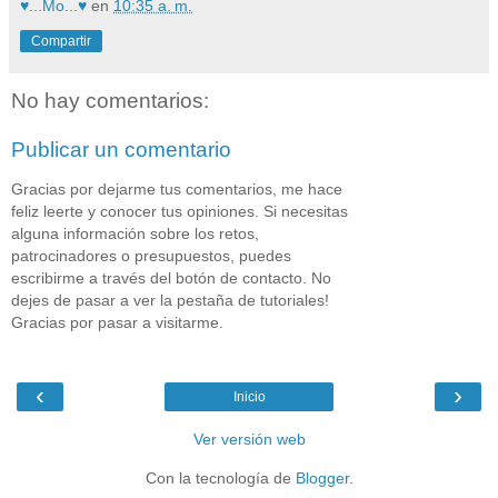
♥...Mo...♥
en
10:35 a. m.
Compartir
No hay comentarios:
Publicar un comentario
Gracias por dejarme tus comentarios, me hace
feliz leerte y conocer tus opiniones. Si necesitas
alguna información sobre los retos,
patrocinadores o presupuestos, puedes
escribirme a través del botón de contacto. No
dejes de pasar a ver la pestaña de tutoriales!
Gracias por pasar a visitarme.
‹
›
Inicio
Ver versión web
Con la tecnología de
Blogger
.