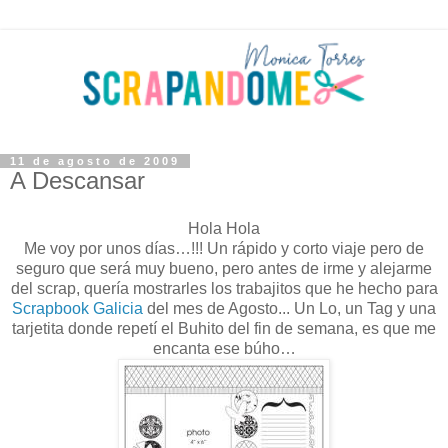
11 de agosto de 2009
A Descansar
Hola Hola
Me voy por unos días…!!! Un rápido y corto viaje pero de
seguro que será muy bueno, pero antes de irme y alejarme
del scrap, quería mostrarles los trabajitos que he hecho para
Scrapbook Galicia
del mes de Agosto... Un Lo, un Tag y una
tarjetita donde repetí el Buhito del fin de semana, es que me
encanta ese búho…