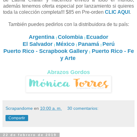
además tenemos oferta especial por lanzamiento si quieres
toda la colección completa!!! $85 en Pre-orden
CLIC AQUI
.
También puedes pedirlos con la distribuidora de tu país:
Argentina
Colombia
Ecuador
|
|
El Salvador
México
Panamá
Perú
|
|
|
Puerto Rico - Scrapbook Gallery
Puerto Rico - Fe
|
y Arte
Abrazos Gordos
Scrapandome
en
10:00 a. m.
30 comentarios:
Compartir
22 de febrero de 2019