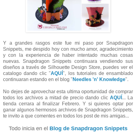
Y a grandes rasgos este fue mi paso por Snapdragon
Snippets, me despido hoy con mucho amor, agradecimiento
y con la experiencia de haber intentado muchas cosas
nuevas. Snapdragon Snippets continuara vendiendo sus
diseños a través de Silhouette Design Store, puedes ver el
catalogo dando clic "
AQUÍ
", los tutoriales de ensamblado
continuaran estando en el blog "
Needles 'n' Knowledge
".
No dejes de aprovechar esta ultima oportunidad de comprar
todos los archivos a mitad de precio dando clic
AQUÍ
... La
tienda cerrara al finalizar Febrero. Y si quieres optar por
ganar algunos hermosos archivos de Snapdragon Snippets,
te invito a que comentes en todos los post de mis amigas...
Todo inicia en el
Blog de Snapdragon Snippets