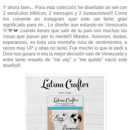
Y ahora bien... Para esta colección he diseñado un set con
2 versículos bíblicos, 2 mensajes y 2 ilustraciones!!! Como
les comente en Instagram ayer este set tiene gran
significado para mi... Lo diseñe aun estando en Venezuela
💛💙💔 cuando tienes que salir de tu país son muchas las
cosas que pasan por tu mente!!! Miedos, ilusiones, dudas,
esperanzas, es toda una montaña rusa de sentimientos, a
veces muy UP y otras no tanto. Fue mucho lo que le pedí a
Dios nos guiara si era la mejor decisión salir de Venezuela y
entre tanto revuelo de "me voy" o "me quedo" nació este
diseño!!!