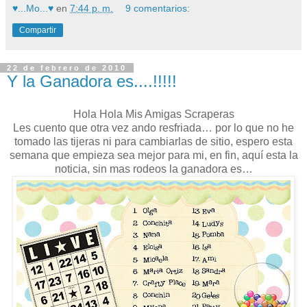
♥...Mo...♥
en
7:44 p. m.
9 comentarios:
Compartir
22 de febrero de 2010
Y la Ganadora es....!!!!!
Hola Hola Mis Amigas Scraperas
Les cuento que otra vez ando resfriada… por lo que no he
tomado las tijeras ni para cambiarlas de sitio, espero esta
semana que empieza sea mejor para mi, en fin, aquí esta la
noticia, sin mas rodeos la ganadora es…