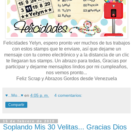
Felicidades Yelyn, espero pronto ver muchos de tus trabajos
con estos stamps que te enviare, así que dejame un
mensaje con tu correo electrónico y a la distancia de un clic
te llegaran tus stamps. Un abrazo para todas, Gracias por
participar y dejarme mensajitos lindos por mi cumpleaños,
nos vemos pronto...
Feliz Scrap y Abrazos Gordos desde Venezuela
♥...Mo...♥
en
4:05 p. m.
4 comentarios:
Compartir
15 de febrero de 2010
Soplando Mis 30 Velitas... Gracias Dios