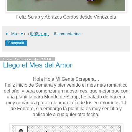
Feliz Scrap y Abrazos Gordos desde Venezuela
♥...Mo...♥
en
9:08 a. m.
6 comentarios:
Compartir
1 de febrero de 2010
Llego el Mes del Amor
Hola Hola Mi Gente Scrapera…
Feliz Inicio de Semana y bienvenido el mes más romántico
del año, y para comenzar un nuevo mes, que mejor que con
una plantilla para Mundo de Scrap, he tratado de hacerla
muy romántica para celebrar el día de los enamorados 14
de Febrero, sin embargo la plantilla es muy sencilla y
aplicable a cualquier otra fecha.