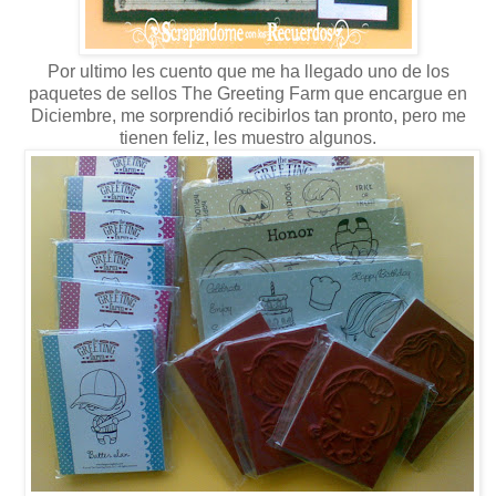
Por ultimo les cuento que me ha llegado uno de los
paquetes de sellos The Greeting Farm que encargue en
Diciembre, me sorprendió recibirlos tan pronto, pero me
tienen feliz, les muestro algunos.