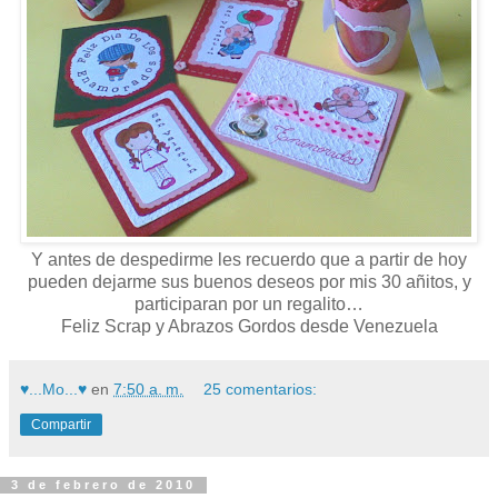
Y antes de despedirme les recuerdo que a partir de hoy
pueden dejarme sus buenos deseos por mis 30 añitos, y
participaran por un regalito…
Feliz Scrap y Abrazos Gordos desde Venezuela
♥...Mo...♥
en
7:50 a. m.
25 comentarios:
Compartir
3 de febrero de 2010