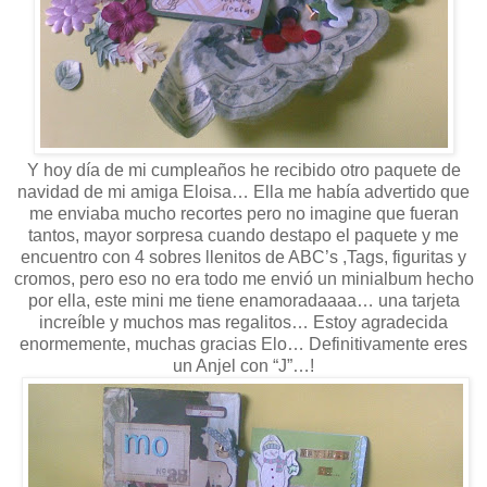
Y hoy día de mi cumpleaños he recibido otro paquete de
navidad de mi amiga Eloisa… Ella me había advertido que
me enviaba mucho recortes pero no imagine que fueran
tantos, mayor sorpresa cuando destapo el paquete y me
encuentro con 4 sobres llenitos de ABC’s ,Tags, figuritas y
cromos, pero eso no era todo me envió un minialbum hecho
por ella, este mini me tiene enamoradaaaa… una tarjeta
increíble y muchos mas regalitos… Estoy agradecida
enormemente, muchas gracias Elo… Definitivamente eres
un Anjel con “J”…!