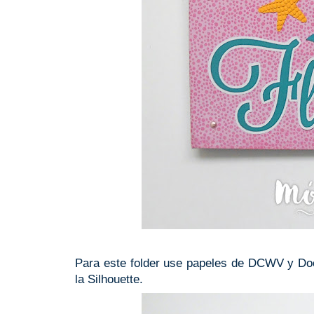
Para este folder use papeles de DCWV y Do
la Silhouette.