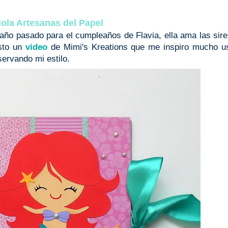
ola Artesanas del Papel
l año pasado para el cumpleaños de Flavia, ella ama las sir
isto un
video
de Mimi's Kreations que me inspiro mucho u
servando mi estilo.