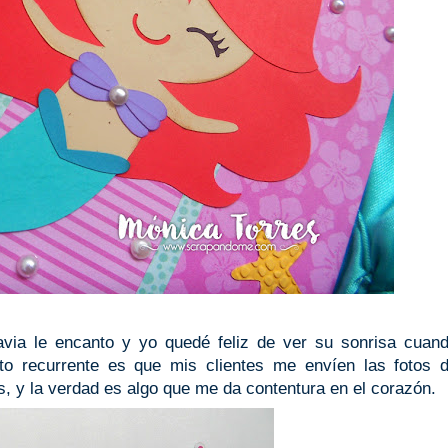
lavia le encanto y yo quedé feliz de ver su sonrisa cua
lto recurrente es que mis clientes me envíen las fotos 
s, y la verdad es algo que me da contentura en el corazón.