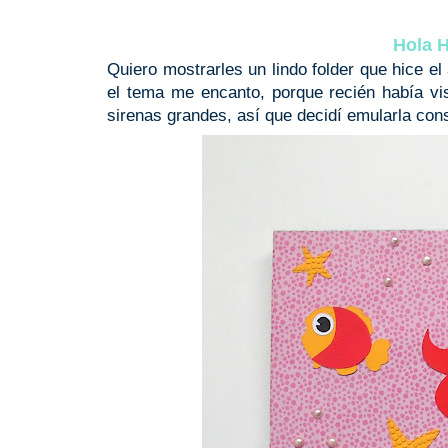
Hola H
Quiero mostrarles un lindo folder que hice e
el tema me encanto, porque recién había v
sirenas grandes, así que decidí emularla con