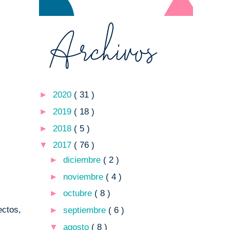
►
2020
( 31 )
►
2019
( 18 )
►
2018
( 5 )
▼
2017
( 76 )
►
diciembre
( 2 )
►
noviembre
( 4 )
►
octubre
( 8 )
ectos,
►
septiembre
( 6 )
▼
agosto
( 8 )