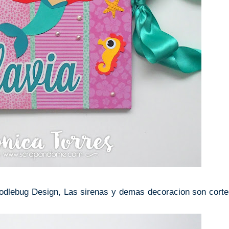
odlebug Design, Las sirenas y demas decoracion son cort