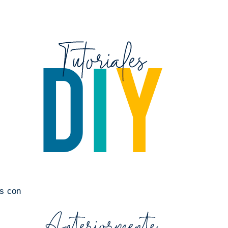
es con