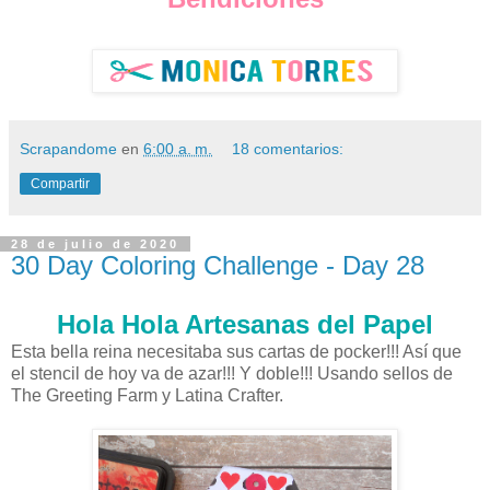
Scrapandome
en
6:00 a. m.
18 comentarios:
Compartir
28 de julio de 2020
30 Day Coloring Challenge - Day 28
Hola Hola Artesanas del Papel
Esta bella reina necesitaba sus cartas de pocker!!! Así que
el stencil de hoy va de azar!!! Y doble!!! Usando sellos de
The Greeting Farm y Latina Crafter.