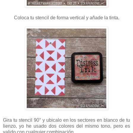
Coloca tu stencil de forma vertical y añade la tinta.
Gira tu stencil 90° y ubicalo en los sectores en blanco de tu
lienzo, yo he usado dos colores del mismo tono, pero es
valido con cualquier combinación.