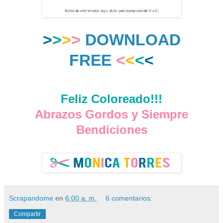
>
>
>
>
DOWNLOAD
FREE
<
<
<
<
Feliz Coloreado!!!
Abrazos Gordos y Siempre
Bendiciones
Scrapandome
en
6:00 a. m.
6 comentarios:
Compartir