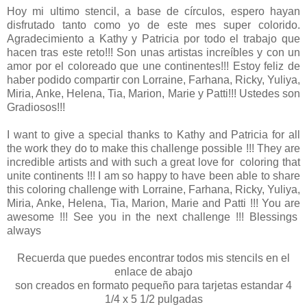
Hoy mi ultimo stencil, a base de círculos, espero hayan
disfrutado tanto como yo de este mes super colorido.
Agradecimiento a Kathy y Patricia por todo el trabajo que
hacen tras este reto!!! Son unas artistas increíbles y con un
amor por el coloreado que une continentes!!! Estoy feliz de
haber podido compartir con Lorraine, Farhana, Ricky, Yuliya,
Miria, Anke, Helena, Tia, Marion, Marie y Patti!!! Ustedes son
Gradiosos!!!
I want to give a special thanks to Kathy and Patricia for all
the work they do to make this challenge possible !!! They are
incredible artists and with such a great love for coloring that
unite continents !!! I am so happy to have been able to share
this coloring challenge with Lorraine, Farhana, Ricky, Yuliya,
Miria, Anke, Helena, Tia, Marion, Marie and Patti !!! You are
awesome !!! See you in the next challenge !!! Blessings
always
Recuerda que puedes encontrar todos mis stencils en el
enlace de abajo
son creados en formato pequeño para tarjetas estandar 4
1/4 x 5 1/2 pulgadas