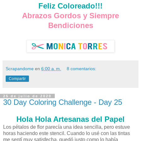
Feliz Coloreado!!!
Abrazos Gordos y Siempre
Bendiciones
Scrapandome
en
6:00 a. m.
8 comentarios:
Compartir
25 de julio de 2020
30 Day Coloring Challenge - Day 25
Hola Hola Artesanas del Papel
Los pétalos de flor parecía una idea sencilla, pero estuve
horas haciendo este stencil. Cuando lo usé con las tintas
me sentí muy satisfecha, quedó justo como lo había