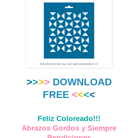
>
>
>
>
DOWNLOAD
FREE
<
<
<
<
Feliz Coloreado!!!
Abrazos Gordos y Siempre
Bendiciones