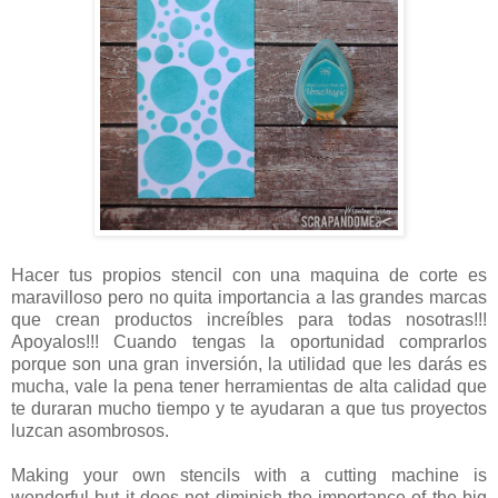
Hacer tus propios stencil con una maquina de corte es
maravilloso pero no quita importancia a las grandes marcas
que crean productos increíbles para todas nosotras!!!
Apoyalos!!! Cuando tengas la oportunidad comprarlos
porque son una gran inversión, la utilidad que les darás es
mucha, vale la pena tener herramientas de alta calidad que
te duraran mucho tiempo y te ayudaran a que tus proyectos
luzcan asombrosos.
Making your own stencils with a cutting machine is
wonderful but it does not diminish the importance of the big