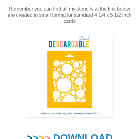
Remember you can find all my stencils at the link below
are created in small format for standard 4 1/4 x 5 1/2 inch
cards
>
>
>
>
DOWNLOAD