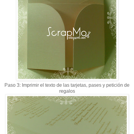
Paso 3: Imprimir el texto de las tarjetas, pases y petición de
regalos