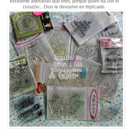
excelente artesanas que eres, porque quien da con el
corazón... Dios le devuelve en triplicado.