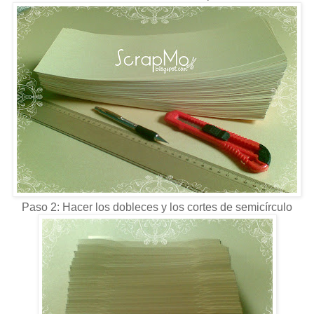
Paso 2: Hacer los dobleces y los cortes de semicírculo