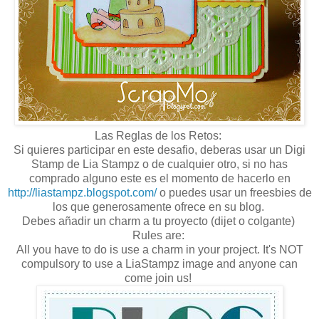
Las Reglas de los Retos:
Si quieres participar en este desafio, deberas usar un Digi
Stamp de Lia Stampz o de cualquier otro, si no has
comprado alguno este es el momento de hacerlo en
http://liastampz.blogspot.com/
o puedes usar un freesbies de
los que generosamente ofrece en su blog.
Debes añadir un charm a tu proyecto (dijet o colgante)
Rules are:
All you have to do is use a charm in your project. It's NOT
compulsory to use a LiaStampz image and anyone can
come join us!