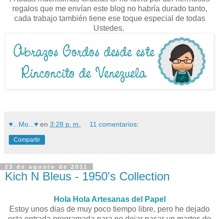
regalos que me envían este blog no habría durado tanto,
cada trabajo también tiene ese toque especial de todas
Ustedes.
♥...Mo...♥
en
3:28 p. m.
11 comentarios:
Compartir
23 de agosto de 2011
Kich N Bleus - 1950's Collection
Hola Hola Artesanas del Papel
Estoy unos dias de muy poco tiempo libre, pero he dejado
esta entrada programada para no dejar pasar un martes de