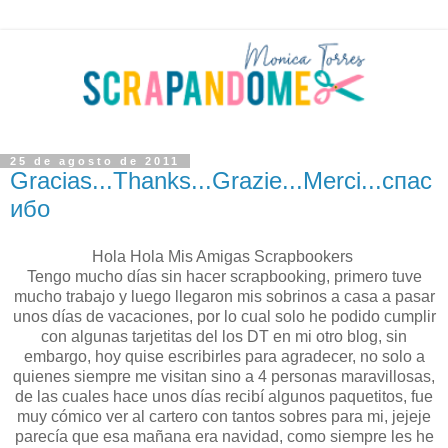
25 de agosto de 2011
Gracias...Thanks...Grazie...Merci...спас
ибо
Hola Hola Mis Amigas Scrapbookers
Tengo mucho días sin hacer scrapbooking, primero tuve
mucho trabajo y luego llegaron mis sobrinos a casa a pasar
unos días de vacaciones, por lo cual solo he podido cumplir
con algunas tarjetitas del los DT en mi otro blog, sin
embargo, hoy quise escribirles para agradecer, no solo a
quienes siempre me visitan sino a 4 personas maravillosas,
de las cuales hace unos días recibí algunos paquetitos, fue
muy cómico ver al cartero con tantos sobres para mi, jejeje
parecía que esa mañana era navidad, como siempre les he