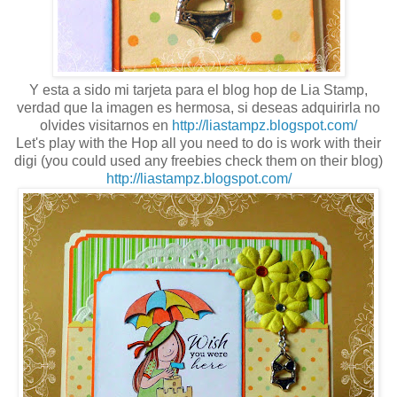
Y esta a sido mi tarjeta para el blog hop de Lia Stamp,
verdad que la imagen es hermosa, si deseas adquirirla no
olvides visitarnos en
http://liastampz.blogspot.com/
Let's play with the Hop all you need to do is work with their
digi (you could used any freebies check them on their blog)
http://liastampz.blogspot.com/