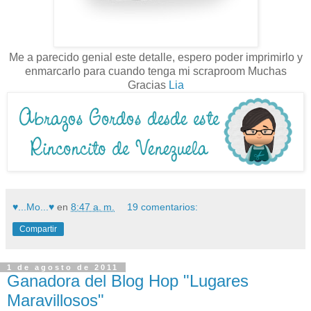
Me a parecido genial este detalle, espero poder imprimirlo y
enmarcarlo para cuando tenga mi scraproom Muchas
Gracias
Lia
♥...Mo...♥
en
8:47 a. m.
19 comentarios:
Compartir
1 de agosto de 2011
Ganadora del Blog Hop "Lugares
Maravillosos"