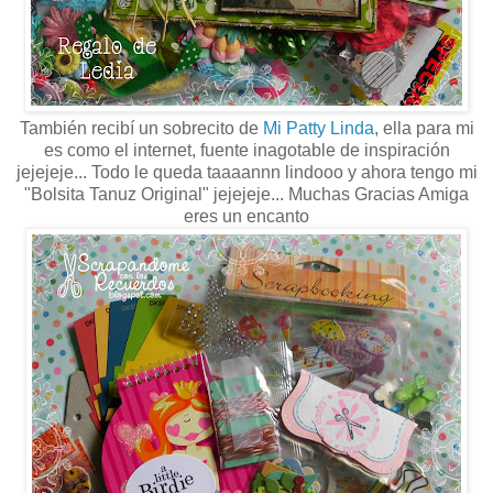
También recibí un sobrecito de
Mi Patty Linda
, ella para mi
es como el internet, fuente inagotable de inspiración
jejejeje... Todo le queda taaaannn lindooo y ahora tengo mi
"Bolsita Tanuz Original" jejejeje... Muchas Gracias Amiga
eres un encanto