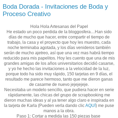
Boda Dorada - Invitaciones de Boda y
Proceso Creativo
Hola Hola Artesanas del Papel
He estado un poco perdida de la bloggosfera…Han sido
días de mucho que hacer, entre compartir el tiempo de
trabajo, la casa y el proyecto que hoy les muestro, cada
noche terminaba agotada, y los días venideros también
serán de mucho ajetreo, así que una vez mas habrá tiempo
reducido para mis papelitos. Hoy les cuento que una de mis
grandes amigas de los años universitarios decidió casarse,
y yo he hecho las invitaciones a la velocidad de la luz,
porque todo ha sido muy rápido, 150 tarjetas en 9 días, el
resultado me parece hermoso, tanto que me dieron ganas
de casarme de nuevo jejejejeje.
Necesitaba un modelo sencillo, que pudiera hacer en serie
rápidamente, las chicas del grupo de scrapbooking me
dieron muchas ideas y al ya tener algo claro e inspirada en
la tarjeta de Karla (Pueden verla dando clic
AQUÍ
) me puse
manos a la obra.
Paso 1: Cortar a medida las 150 piezas base