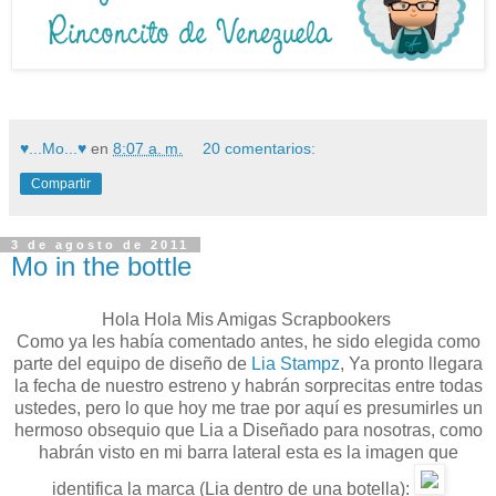
♥...Mo...♥
en
8:07 a. m.
20 comentarios:
Compartir
3 de agosto de 2011
Mo in the bottle
Hola Hola Mis Amigas Scrapbookers
Como ya les había comentado antes, he sido elegida como
parte del equipo de diseño de
Lia Stampz
, Ya pronto llegara
la fecha de nuestro estreno y habrán sorprecitas entre todas
ustedes, pero lo que hoy me trae por aquí es presumirles un
hermoso obsequio que Lia a Diseñado para nosotras, como
habrán visto en mi barra lateral esta es la imagen que
identifica la marca (Lia dentro de una botella):