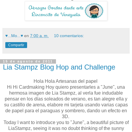
♥...Mo...♥
en
7:00 a. m.
10 comentarios:
Compartir
15 de agosto de 2011
Lia Stampz Blog Hop and Challenge
Hola Hola Artesanas del papel
Hi Hi Cardmaking Hoy quiero presentarles a "June", una
hermosa imagen de Lia Stampz, al verla fue indudable
pensar en los días soleados de verano, es tan alegre ella y
su castillo de arena, elabore mi tarjeta usando varias capas
de papel para el paraguas y sombrero, dando un efecto en
3D.
Today I want to introduce you to "June", a beautiful picture of
LiaStampz, seeing it was no doubt thinking of the sunny