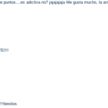
de puntos....es adictiva no? jajajajaja Me gusta mucho, la a
E!!!!
!!!besitos