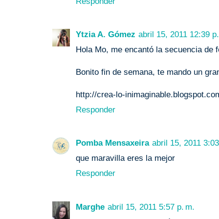
Responder
Ytzia A. Gómez
abril 15, 2011 12:39 p
Hola Mo, me encantó la secuencia de fo
Bonito fin de semana, te mando un gra
http://crea-lo-inimaginable.blogspot.co
Responder
Pomba Mensaxeira
abril 15, 2011 3:03
que maravilla eres la mejor
Responder
Marghe
abril 15, 2011 5:57 p. m.