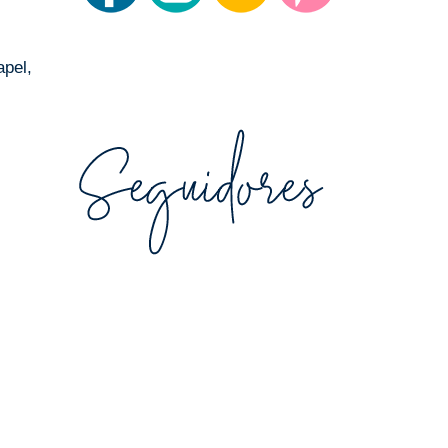
apel,