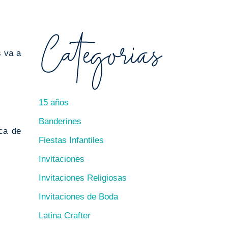
s va a
15 años
Banderines
ca de
Fiestas Infantiles
Invitaciones
Invitaciones Religiosas
Invitaciones de Boda
Latina Crafter