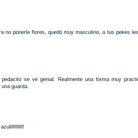
a no ponerle flores, quedó muy masculino, a tus pekes le
 pedacito se ve genial. Realmente una forma muy practi
 una guarda.
lllllllllll!