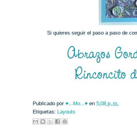
Si quieres seguir el paso a paso de co
Publicado por
♥...Mo...♥
en
5:08 p. m.
Etiquetas:
Layouts