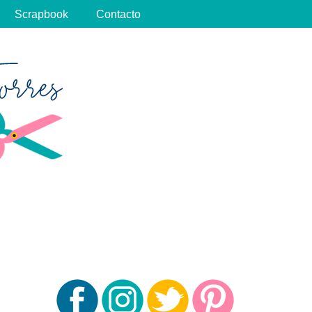
Scrapbook
Contacto