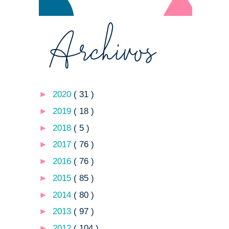
►
2020
( 31 )
►
2019
( 18 )
►
2018
( 5 )
►
2017
( 76 )
►
2016
( 76 )
►
2015
( 85 )
►
2014
( 80 )
►
2013
( 97 )
►
2012
( 104 )