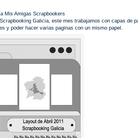
la Mis Amigas Scrapbookers
 Scrapbooking Galicia, este mes trabajamos con capas de p
les y poder hacer varias paginas con un mismo papel.