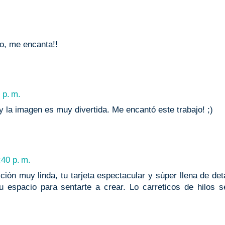
ndo, me encanta!!
 p. m.
y la imagen es muy divertida. Me encantó este trabajo! ;)
:40 p. m.
n muy linda, tu tarjeta espectacular y súper llena de deta
espacio para sentarte a crear. Lo carreticos de hilos s