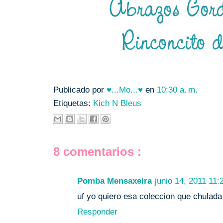
Publicado por
♥...Mo...♥
en
10:30 a. m.
Etiquetas:
Kich N Bleus
8 comentarios :
Pomba Mensaxeira
junio 14, 2011 11:
uf yo quiero esa coleccion que chulada 
Responder