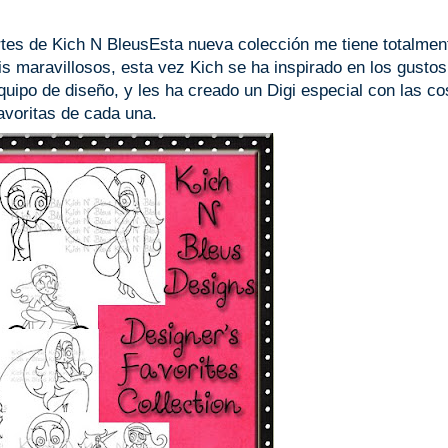
tes de Kich N BleusEsta nueva colección me tiene totalmen
s maravillosos, esta vez Kich se ha inspirado en los gustos
uipo de diseño, y les ha creado un Digi especial con las c
avoritas de cada una.