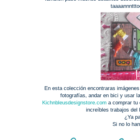
taaaannnttt
En esta colección encontraras imágenes 
fotografías, andar en bici y usar 
Kichnbleusdesignstore.com
a comprar tu c
increíbles trabajos de
¿Ya pa
Si no lo ha