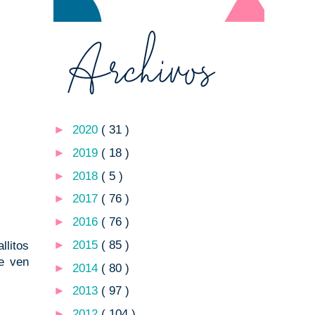
►
2020
( 31 )
►
2019
( 18 )
►
2018
( 5 )
►
2017
( 76 )
►
2016
( 76 )
►
2015
( 85 )
llitos
e ven
►
2014
( 80 )
►
2013
( 97 )
►
2012
( 104 )