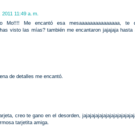
, 2011 11:49 a. m.
o Mo!!!! Me encantó esa mesaaaaaaaaaaaaaaa, te 
, has visto las mías? también me encantaron jajajaja hasta
lena de detalles me encantó.
rjeta, creo te gano en el desorden, jajajajajajajajajajajajaja
rmosa tarjetita amiga.