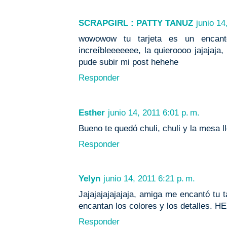
SCRAPGIRL : PATTY TANUZ
junio 14
wowowow tu tarjeta es un encant
increíbleeeeeee, la quieroooo jajajaja
pude subir mi post hehehe
Responder
Esther
junio 14, 2011 6:01 p. m.
Bueno te quedó chuli, chuli y la mesa l
Responder
Yelyn
junio 14, 2011 6:21 p. m.
Jajajajajajajaja, amiga me encantó tu ta
encantan los colores y los detalles. HE
Responder