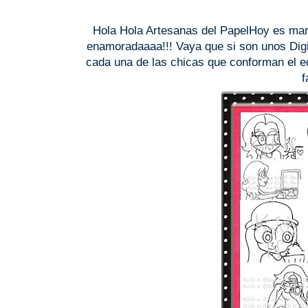
Hola Hola Artesanas del PapelHoy es mar
enamoradaaaa!!! Vaya que si son unos Digi
cada una de las chicas que conforman el eq
f