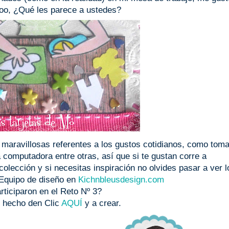
ooo, ¿Qué les parece a ustedes?
maravillosas referentes a los gustos cotidianos, como toma
la computadora entre otras, así que si te gustan corre a
olección y si necesitas inspiración no olvides pasar a ver l
l Equipo de diseño en
Kichnbleusdesign.com
rticiparon en el Reto Nº 3?
n hecho den Clic
AQUÍ
y a crear.