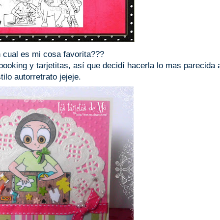
 cual es mi cosa favorita???
oking y tarjetitas, así que decidí hacerla lo mas parecida 
tilo autorretrato jejeje.