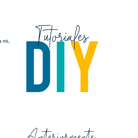
a mi,