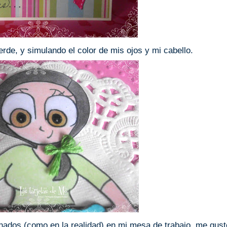
rde, y simulando el color de mis ojos y mi cabello.
ados (como en la realidad) en mi mesa de trabajo, me gust