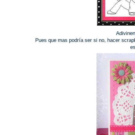
Adivinen
Pues que mas podría ser si no, hacer scrapbo
es