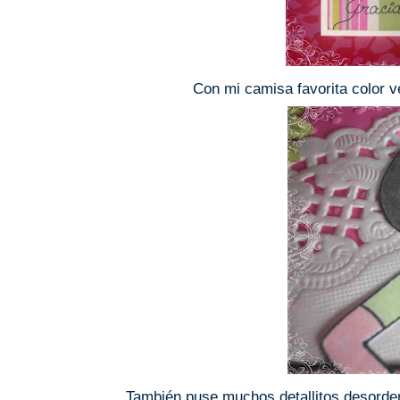
Con mi camisa favorita color ve
También puse muchos detallitos desorden