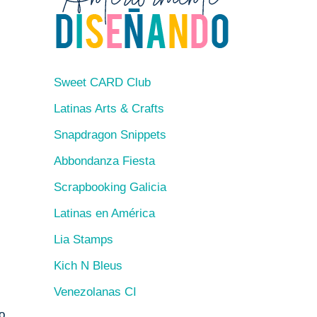
Sweet CARD Club
Latinas Arts & Crafts
Snapdragon Snippets
Abbondanza Fiesta
Scrapbooking Galicia
Latinas en América
Lia Stamps
Kich N Bleus
Venezolanas CI
o