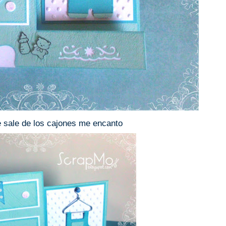
e sale de los cajones me encanto