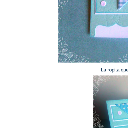
La ropita qu