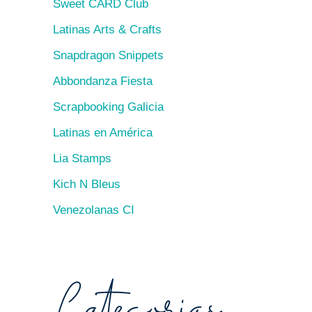
Sweet CARD Club
Latinas Arts & Crafts
Snapdragon Snippets
Abbondanza Fiesta
Scrapbooking Galicia
Latinas en América
Lia Stamps
Kich N Bleus
Venezolanas CI