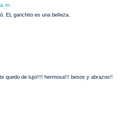
a. m.
ó. EL ganchito es una belleza.
e quedo de lujo!!!! hermosa!!! besos y abrazos!!