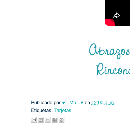
Publicado por
♥...Mo...♥
en
12:00 a. m.
Etiquetas:
Tarjetas