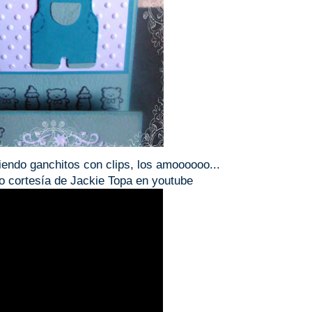
iendo ganchitos con clips, los amoooooo...
to cortesía de Jackie Topa en youtube