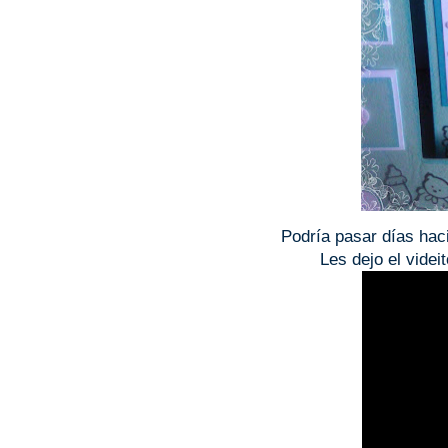
Podría pasar días hac
Les dejo el videi