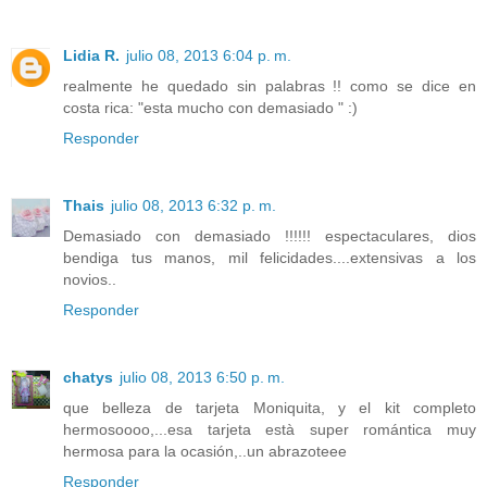
Lidia R.
julio 08, 2013 6:04 p. m.
realmente he quedado sin palabras !! como se dice en
costa rica: "esta mucho con demasiado " :)
Responder
Thais
julio 08, 2013 6:32 p. m.
Demasiado con demasiado !!!!!! espectaculares, dios
bendiga tus manos, mil felicidades....extensivas a los
novios..
Responder
chatys
julio 08, 2013 6:50 p. m.
que belleza de tarjeta Moniquita, y el kit completo
hermosoooo,...esa tarjeta està super romántica muy
hermosa para la ocasión,..un abrazoteee
Responder