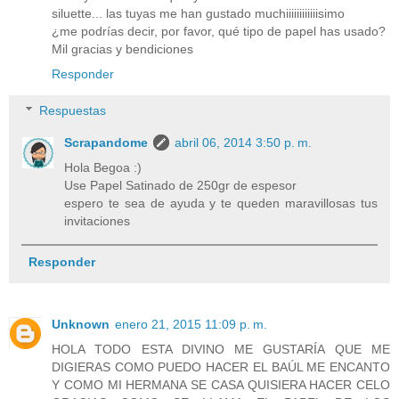
siluette... las tuyas me han gustado muchiiiiiiiiiiiisimo
¿me podrías decir, por favor, qué tipo de papel has usado?
Mil gracias y bendiciones
Responder
Respuestas
Scrapandome
abril 06, 2014 3:50 p. m.
Hola Begoa :)
Use Papel Satinado de 250gr de espesor
espero te sea de ayuda y te queden maravillosas tus
invitaciones
Responder
Unknown
enero 21, 2015 11:09 p. m.
HOLA TODO ESTA DIVINO ME GUSTARÍA QUE ME
DIGIERAS COMO PUEDO HACER EL BAÚL ME ENCANTO
Y COMO MI HERMANA SE CASA QUISIERA HACER CELO