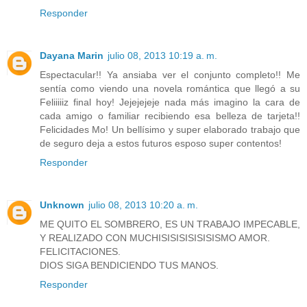
Responder
Dayana Marin
julio 08, 2013 10:19 a. m.
Espectacular!! Ya ansiaba ver el conjunto completo!! Me
sentía como viendo una novela romántica que llegó a su
Feliiiiiz final hoy! Jejejejeje nada más imagino la cara de
cada amigo o familiar recibiendo esa belleza de tarjeta!!
Felicidades Mo! Un bellísimo y super elaborado trabajo que
de seguro deja a estos futuros esposo super contentos!
Responder
Unknown
julio 08, 2013 10:20 a. m.
ME QUITO EL SOMBRERO, ES UN TRABAJO IMPECABLE,
Y REALIZADO CON MUCHISISISISISISISMO AMOR.
FELICITACIONES.
DIOS SIGA BENDICIENDO TUS MANOS.
Responder