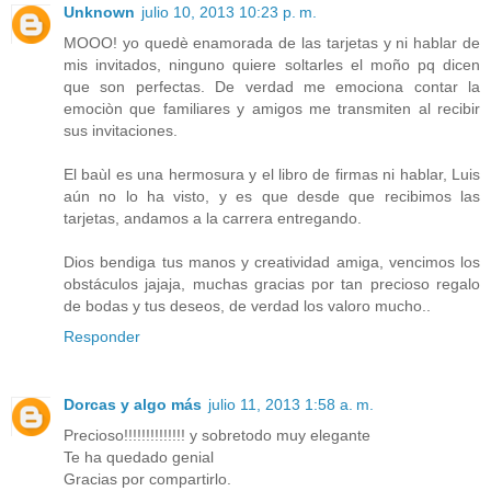
Unknown
julio 10, 2013 10:23 p. m.
MOOO! yo quedè enamorada de las tarjetas y ni hablar de
mis invitados, ninguno quiere soltarles el moño pq dicen
que son perfectas. De verdad me emociona contar la
emociòn que familiares y amigos me transmiten al recibir
sus invitaciones.
El baùl es una hermosura y el libro de firmas ni hablar, Luis
aún no lo ha visto, y es que desde que recibimos las
tarjetas, andamos a la carrera entregando.
Dios bendiga tus manos y creatividad amiga, vencimos los
obstáculos jajaja, muchas gracias por tan precioso regalo
de bodas y tus deseos, de verdad los valoro mucho..
Responder
Dorcas y algo más
julio 11, 2013 1:58 a. m.
Precioso!!!!!!!!!!!!!! y sobretodo muy elegante
Te ha quedado genial
Gracias por compartirlo.