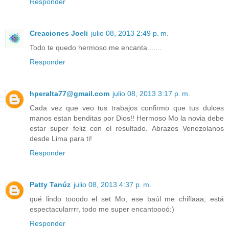
Responder
Creaciones Joeli
julio 08, 2013 2:49 p. m.
Todo te quedo hermoso me encanta.......
Responder
hperalta77@gmail.com
julio 08, 2013 3:17 p. m.
Cada vez que veo tus trabajos confirmo que tus dulces
manos estan benditas por Dios!! Hermoso Mo la novia debe
estar super feliz con el resultado. Abrazos Venezolanos
desde Lima para ti!
Responder
Patty Tanúz
julio 08, 2013 4:37 p. m.
qué lindo tooodo el set Mo, ese baúl me chiflaaa, está
espectacularrrr, todo me super encantoooó:)
Responder