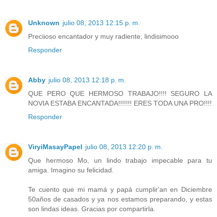
Unknown
julio 08, 2013 12:15 p. m.
Preciioso encantador y muy radiente, lindisimooo
Responder
Abby
julio 08, 2013 12:18 p. m.
QUE PERO QUE HERMOSO TRABAJO!!!! SEGURO LA
NOVIA ESTABA ENCANTADA!!!!!!! ERES TODA UNA PRO!!!!
Responder
ViryiMasayPapel
julio 08, 2013 12:20 p. m.
Que hermoso Mo, un lindo trabajo impecable para tu
amiga. Imagino su felicidad.
Te cuento que mi mamá y papá cumplir'an en Diciembre
50años de casados y ya nos estamos preparando, y estas
son lindas ideas. Gracias por compartirla.