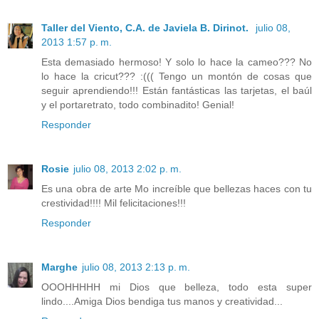
Taller del Viento, C.A. de Javiela B. Dirinot.
julio 08,
2013 1:57 p. m.
Esta demasiado hermoso! Y solo lo hace la cameo??? No
lo hace la cricut??? :((( Tengo un montón de cosas que
seguir aprendiendo!!! Están fantásticas las tarjetas, el baúl
y el portaretrato, todo combinadito! Genial!
Responder
Rosie
julio 08, 2013 2:02 p. m.
Es una obra de arte Mo increíble que bellezas haces con tu
crestividad!!!! Mil felicitaciones!!!
Responder
Marghe
julio 08, 2013 2:13 p. m.
OOOHHHHH mi Dios que belleza, todo esta super
lindo....Amiga Dios bendiga tus manos y creatividad...