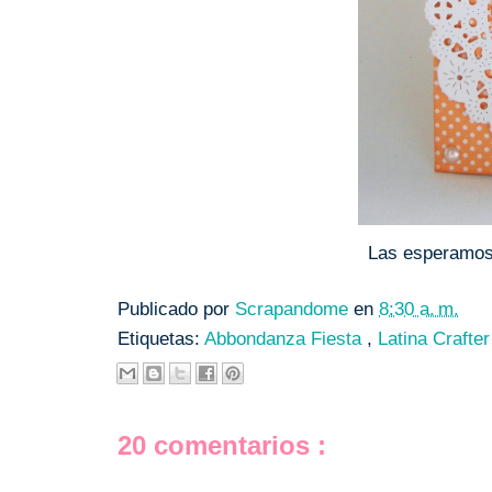
Las esperamo
Publicado por
Scrapandome
en
8:30 a. m.
Etiquetas:
Abbondanza Fiesta
,
Latina Crafte
20 comentarios :