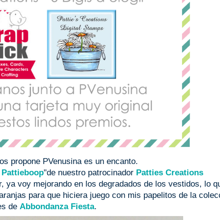
nos propone PVenusina es un encanto.
 Pattieboop
"de nuestro patrocinador
Patties Creations
r, ya voy mejorando en los degradados de los vestidos, lo 
ranjas para que hiciera juego con mis papelitos de la colec
es de
Abbondanza Fiesta
.