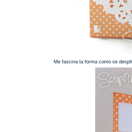
Me fascina la forma como se desplie