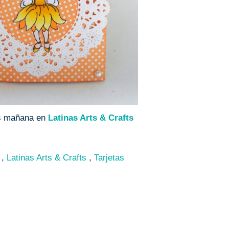
s mañana en
Latinas Arts & Crafts
r
,
Latinas Arts & Crafts
,
Tarjetas