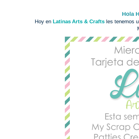
Hola H
Hoy en
Latinas Arts & Crafts
les tenemos un