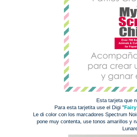
Esta tarjeta que 
Para esta tarjetita use el Digi "
Fairy
Le di color con los marcadores Spectrum Noi
pone muy contenta, use tonos amarillos y na
Lunar