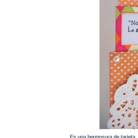
Es una hermosura de tarjeta,