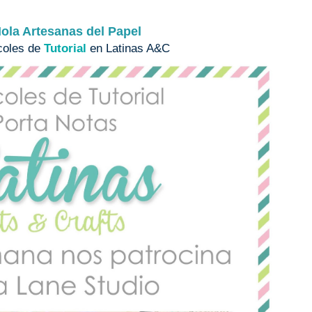
ola Artesanas del Papel
coles de
Tutorial
en Latinas A&C