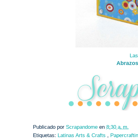
Las
Abrazos
Publicado por
Scrapandome
en
8:30 a. m.
Etiquetas:
Latinas Arts & Crafts
,
Papercrafti