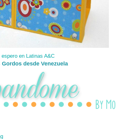
 espero en Latinas A&C
 Gordos desde Venezuela
ng