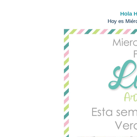
Hola H
Hoy es Miér