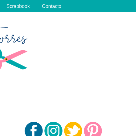
Scrapbook
Contacto