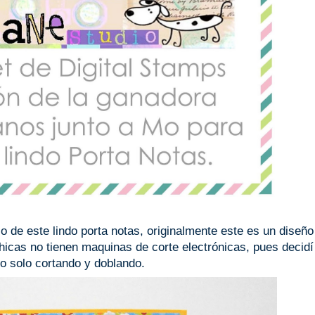
o de este lindo porta notas, originalmente este es un diseño
hicas no tienen maquinas de corte electrónicas, pues decidí
lo solo cortando y doblando.