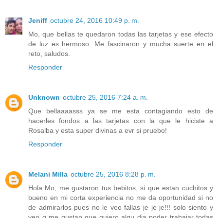
Jeniff
octubre 24, 2016 10:49 p. m.
Mo, que bellas te quedaron todas las tarjetas y ese efecto
de luz es hermoso. Me fascinaron y mucha suerte en el
reto, saludos.
Responder
Unknown
octubre 25, 2016 7:24 a. m.
Que bellaaaasss ya se me esta contagiando esto de
hacerles fondos a las tarjetas con la que le hiciste a
Rosalba y esta super divinas a evr si pruebo!
Responder
Melani Milla
octubre 25, 2016 8:28 p. m.
Hola Mo, me gustaron tus bebitos, si que estan cuchitos y
bueno en mi corta experiencia no me da oportunidad si no
de admirarlos pues no le veo fallas je je je!!! solo siento y
veo q me gustan que quiero algu dia poder trabajar todas