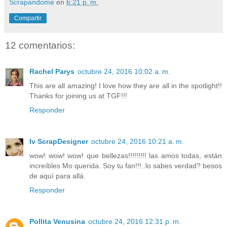
Scrapandome
en
6:21 p. m.
Compartir
12 comentarios:
Rachel Parys
octubre 24, 2016 10:02 a. m.
This are all amazing! I love how they are all in the spotlight!!
Thanks for joining us at TGF!!!
Responder
Iv ScrapDesigner
octubre 24, 2016 10:21 a. m.
wow! wow! wow! que bellezas!!!!!!!!! las amos todas, están
increíbles Mo querida. Soy tu fan!!!..lo sabes verdad? besos
de aquí para allá.
Responder
Pollita Venusina
octubre 24, 2016 12:31 p. m.