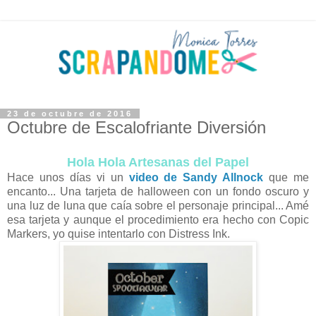
23 de octubre de 2016
Octubre de Escalofriante Diversión
Hola Hola Artesanas del Papel
Hace unos días vi un
video de Sandy Allnock
que me
encanto... Una tarjeta de halloween con un fondo oscuro y
una luz de luna que caía sobre el personaje principal... Amé
esa tarjeta y aunque el procedimiento era hecho con Copic
Markers, yo quise intentarlo con Distress Ink.