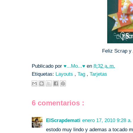
Feliz Scrap 
Publicado por
♥...Mo...♥
en
8:32 a. m.
Etiquetas:
Layouts
,
Tag
,
Tarjetas
6 comentarios :
ElScrapdemati
enero 17, 2010 9:28 a.
estodo muy lindo y ademas a tocado mi 