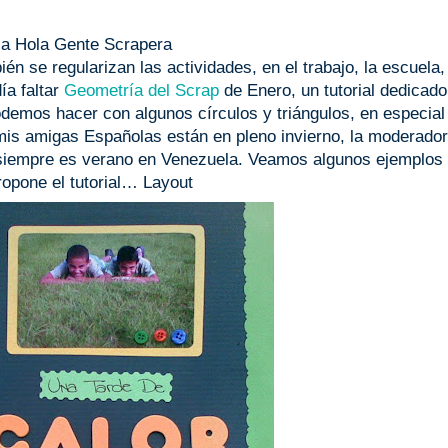
la Hola Gente Scrapera
n se regularizan las actividades, en el trabajo, la escuela, 
ía faltar
Geometría del Scrap
de Enero, un tutorial dedicado
podemos hacer con algunos círculos y triángulos, en especial
mis amigas Españolas están en pleno invierno, la moderado
r, siempre es verano en Venezuela. Veamos algunos ejemplos 
ropone el tutorial… Layout