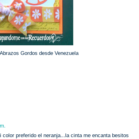
y Abrazos Gordos desde Venezuela
 m.
color preferido el neranja...la cinta me encanta besitos