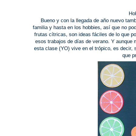
Ho
Bueno y con la llegada de año nuevo tambié
familia y hasta en los hobbies, así que no pod
frutas cítricas, son ideas fáciles de lo que 
esos trabajos de días de verano. Y aunque 
esta clase (YO) vive en el trópico, es deci
que p