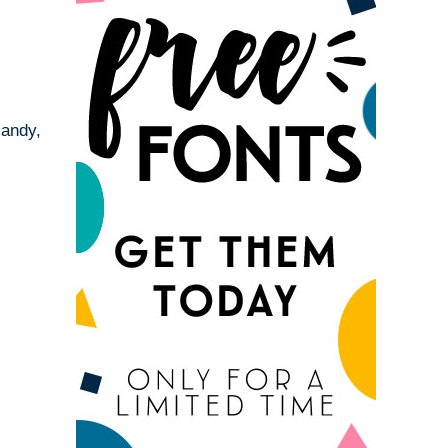
candy,