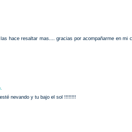
r las hace resaltar mas.... gracias por acompañarme en mi 
.
té nevando y tu bajo el sol !!!!!!!!