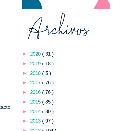
►
2020
( 31 )
►
2019
( 18 )
►
2018
( 5 )
►
2017
( 76 )
►
2016
( 76 )
►
2015
( 85 )
tacto.
►
2014
( 80 )
►
2013
( 97 )
►
2012
( 104 )