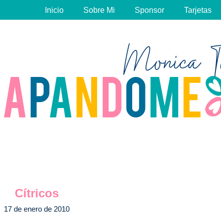
Inicio
Sobre Mi
Sponsor
Tarjetas
Cítricos
17 de enero de 2010