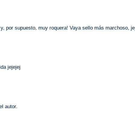
 y, por supuesto, muy roquera! Vaya sello más marchoso, je
da jejejej
l autor.