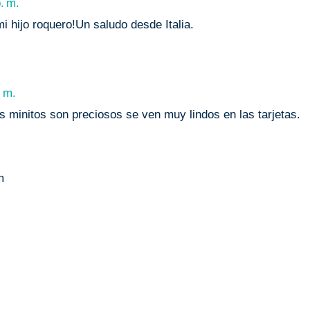
. m.
i hijo roquero!Un saludo desde Italia.
. m.
s minitos son preciosos se ven muy lindos en las tarjetas.
m