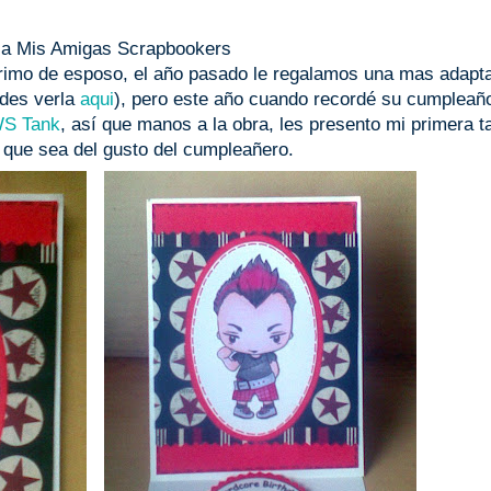
la Mis Amigas Scrapbookers
 primo de esposo, el año pasado le regalamos una mas adapt
edes verla
aqui
), pero este año cuando recordé su cumpleañ
S Tank
, así que manos a la obra, les presento mi primera ta
 que sea del gusto del cumpleañero.