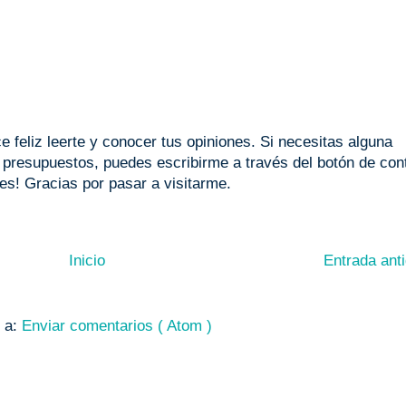
 feliz leerte y conocer tus opiniones. Si necesitas alguna
o presupuestos, puedes escribirme a través del botón de con
les! Gracias por pasar a visitarme.
Inicio
Entrada ant
e a:
Enviar comentarios ( Atom )