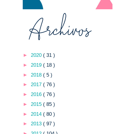
►
2020
( 31 )
►
2019
( 18 )
►
2018
( 5 )
►
2017
( 76 )
►
2016
( 76 )
►
2015
( 85 )
►
2014
( 80 )
►
2013
( 97 )
►
2012
( 104 )