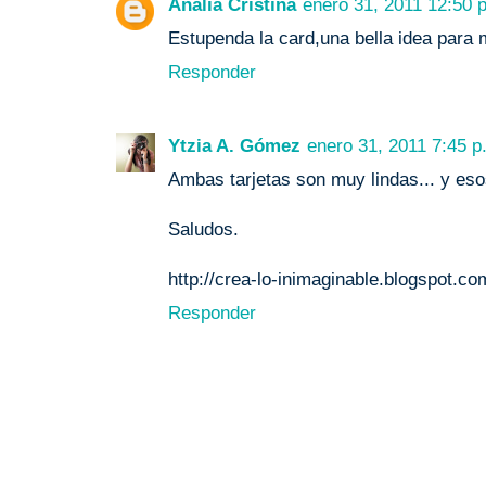
Analia Cristina
enero 31, 2011 12:50 p
Estupenda la card,una bella idea para m
Responder
Ytzia A. Gómez
enero 31, 2011 7:45 p
Ambas tarjetas son muy lindas... y eso
Saludos.
http://crea-lo-inimaginable.blogspot.co
Responder