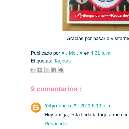
Gracias por pasar a visitarme
Publicado por
♥...Mo...♥
en
4:31 p. m.
Etiquetas:
Tarjetas
9 comentarios :
Yelyn
enero 29, 2011 6:19 p. m.
Huy amiga, está linda la tarjeta me enc
Responder