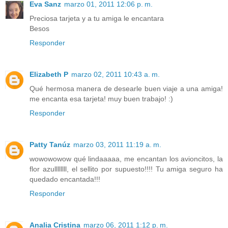
Eva Sanz
marzo 01, 2011 12:06 p. m.
Preciosa tarjeta y a tu amiga le encantara
Besos
Responder
Elizabeth P
marzo 02, 2011 10:43 a. m.
Qué hermosa manera de desearle buen viaje a una amiga!
me encanta esa tarjeta! muy buen trabajo! :)
Responder
Patty Tanúz
marzo 03, 2011 11:19 a. m.
wowowowow qué lindaaaaa, me encantan los avioncitos, la
flor azullllllll, el sellito por supuesto!!!! Tu amiga seguro ha
quedado encantada!!!
Responder
Analia Cristina
marzo 06, 2011 1:12 p. m.