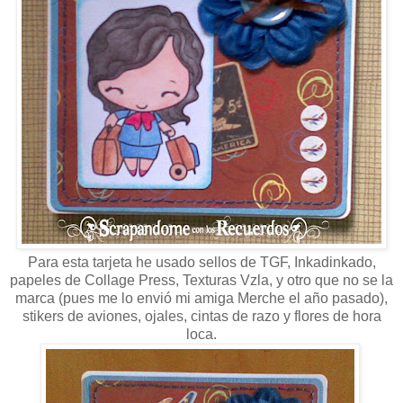
Para esta tarjeta he usado sellos de TGF, Inkadinkado,
papeles de Collage Press, Texturas Vzla, y otro que no se la
marca (pues me lo envió mi amiga Merche el año pasado),
stikers de aviones, ojales, cintas de razo y flores de hora
loca.