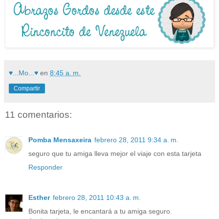
♥...Mo...♥
en
8:45 a. m.
Compartir
11 comentarios:
Pomba Mensaxeira
febrero 28, 2011 9:34 a. m.
seguro que tu amiga lleva mejor el viaje con esta tarjeta
Responder
Esther
febrero 28, 2011 10:43 a. m.
Bonita tarjeta, le encantará a tu amiga seguro.