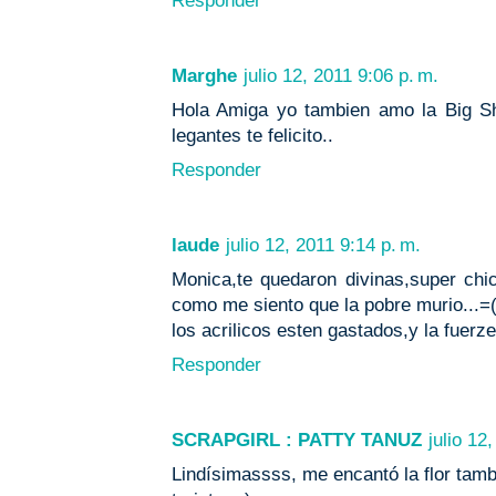
Responder
Marghe
julio 12, 2011 9:06 p. m.
Hola Amiga yo tambien amo la Big Shot
legantes te felicito..
Responder
laude
julio 12, 2011 9:14 p. m.
Monica,te quedaron divinas,super chi
como me siento que la pobre murio...=
los acrilicos esten gastados,y la fuerze
Responder
SCRAPGIRL : PATTY TANUZ
julio 12
Lindísimassss, me encantó la flor tambié