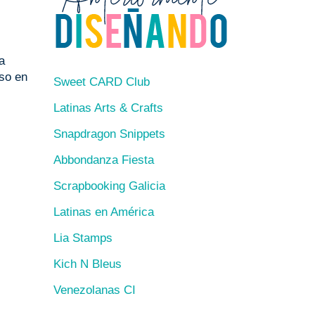
a
eso en
Sweet CARD Club
Latinas Arts & Crafts
Snapdragon Snippets
Abbondanza Fiesta
Scrapbooking Galicia
Latinas en América
Lia Stamps
Kich N Bleus
Venezolanas CI