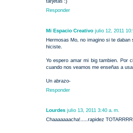
tarjetas :)
Responder
Mi Espacio Creativo
julio 12, 2011 10
Hermosas Mo, no imagino si te daban su
hiciste.
Yo espero amar mi big tambien. Por ci
cuando nos veamos me enseñas a usar
Un abrazo-
Responder
Lourdes
julio 13, 2011 3:40 a. m.
Chaaaaaaacha!.....rapidez TOTARRRR!...