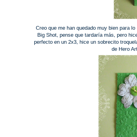
Creo que me han quedado muy bien para lo r
Big Shot, pense que tardaría más, pero hice
perfecto en un 2x3, hice un sobrecito troquel
de Hero Art