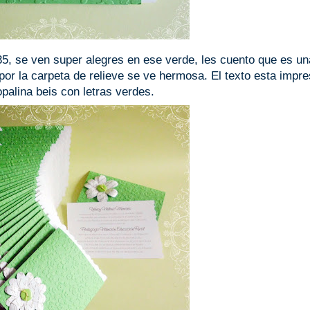
 35, se ven super alegres en ese verde, les cuento que es un
por la carpeta de relieve se ve hermosa. El texto esta impr
opalina beis con letras verdes.