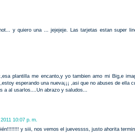
... y quiero una ... jejejeje. Las tarjetas estan super li
c,esa plantilla me encanto,y yo tambien amo mi Big,e ima
(,estoy esperando una nueva¡¡¡ ,asi que no abuses de ella 
s a al usarlos....Un abrazo y saludos...
, 2011 10:07 p. m.
n!!!!!!!! y siii, nos vemos el juevessss, justo ahorita termi