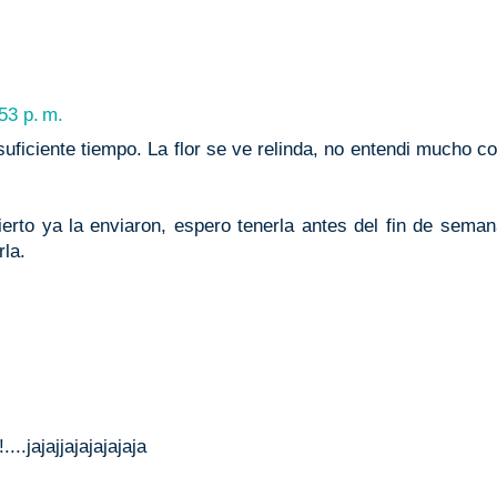
:53 p. m.
ficiente tiempo. La flor se ve relinda, no entendi mucho c
erto ya la enviaron, espero tenerla antes del fin de seman
la.
.jajajjajajajajaja