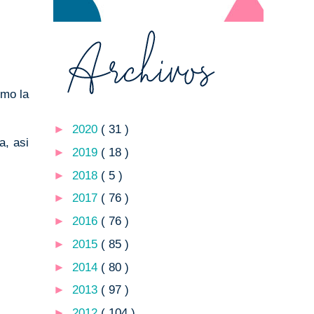
omo la
►
2020
( 31 )
a, asi
►
2019
( 18 )
►
2018
( 5 )
►
2017
( 76 )
►
2016
( 76 )
►
2015
( 85 )
►
2014
( 80 )
►
2013
( 97 )
►
2012
( 104 )