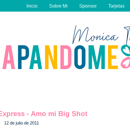
Inicio
Sobre Mi
Sponsor
Tarjetas
 Express - Amo mi Big Shot
12 de julio de 2011