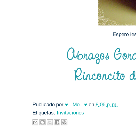
Espero les
Publicado por
♥...Mo...♥
en
8:06 p. m.
Etiquetas:
Invitaciones