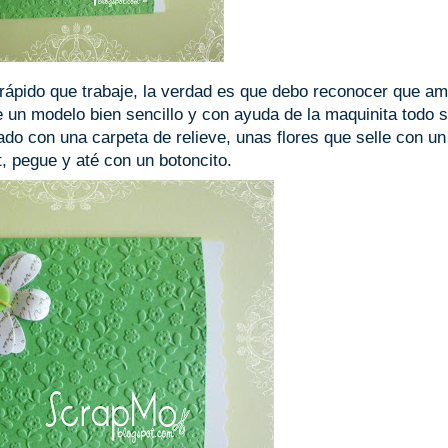
ápido que trabaje, la verdad es que debo reconocer que a
 un modelo bien sencillo y con ayuda de la maquinita todo s
ado con una carpeta de relieve, unas flores que selle con un
, pegue y até con un botoncito.