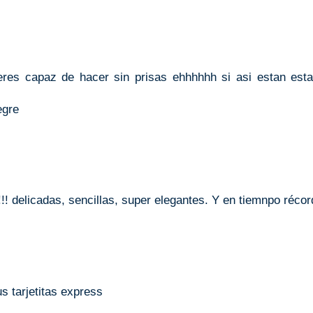
eres capaz de hacer sin prisas ehhhhhh si asi estan est
egre
! delicadas, sencillas, super elegantes. Y en tiemnpo récord
tus tarjetitas express