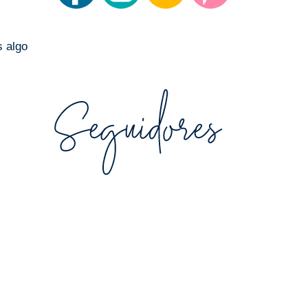
s algo