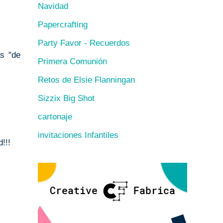
Navidad
Papercrafting
Party Favor - Recuerdos
as "de
Primera Comunión
Retos de Elsie Flanningan
Sizzix Big Shot
cartonaje
invitaciones Infantiles
!!!