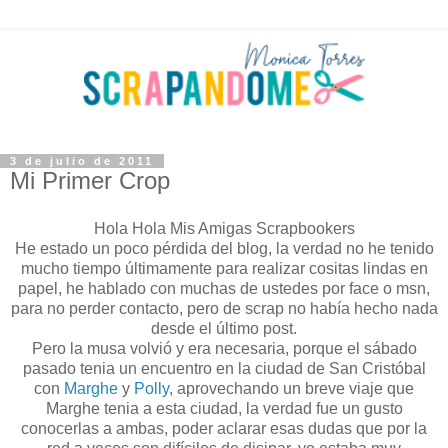
3 de julio de 2011
Mi Primer Crop
Hola Hola Mis Amigas Scrapbookers
He estado un poco pérdida del blog, la verdad no he tenido
mucho tiempo últimamente para realizar cositas lindas en
papel, he hablado con muchas de ustedes por face o msn,
para no perder contacto, pero de scrap no había hecho nada
desde el último post.
Pero la musa volvió y era necesaria, porque el sábado
pasado tenia un encuentro en la ciudad de San Cristóbal
con
Marghe
y
Polly
, aprovechando un breve viaje que
Marghe tenia a esta ciudad, la verdad fue un gusto
conocerlas a ambas, poder aclarar esas dudas que por la