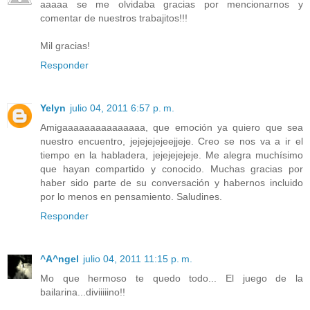
aaaaa se me olvidaba gracias por mencionarnos y
comentar de nuestros trabajitos!!!
Mil gracias!
Responder
Yelyn
julio 04, 2011 6:57 p. m.
Amigaaaaaaaaaaaaaaa, que emoción ya quiero que sea
nuestro encuentro, jejejejejeejjeje. Creo se nos va a ir el
tiempo en la habladera, jejejejejeje. Me alegra muchísimo
que hayan compartido y conocido. Muchas gracias por
haber sido parte de su conversación y habernos incluido
por lo menos en pensamiento. Saludines.
Responder
^A^ngel
julio 04, 2011 11:15 p. m.
Mo que hermoso te quedo todo... El juego de la
bailarina...diviiiiino!!