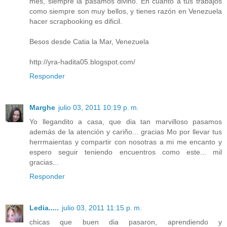
mes, siempre la pasamos divino. En cuanto a tus trabajos
como siempre son muy bellos, y tienes razón en Venezuela
hacer scrapbooking es dificil.
Besos desde Catia la Mar, Venezuela
http://yra-hadita05.blogspot.com/
Responder
Marghe
julio 03, 2011 10:19 p. m.
Yo llegandito a casa, que dia tan marvilloso pasamos
además de la atención y cariño... gracias Mo por llevar tus
herrmaientas y compartir con nosotras a mi me encanto y
espero seguir teniendo encuentros como este... mil
gracias...
Responder
Ledia.....
julio 03, 2011 11:15 p. m.
chicas que buen dia pasaron, aprendiendo y