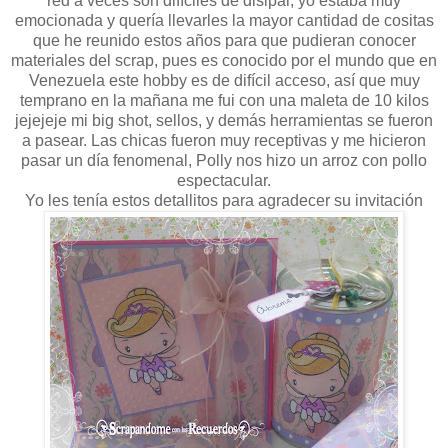
red a veces son difíciles de disipar, yo estaba muy
emocionada y quería llevarles la mayor cantidad de cositas
que he reunido estos años para que pudieran conocer
materiales del scrap, pues es conocido por el mundo que en
Venezuela este hobby es de difícil acceso, así que muy
temprano en la mañana me fui con una maleta de 10 kilos
jejejeje mi big shot, sellos, y demás herramientas se fueron
a pasear. Las chicas fueron muy receptivas y me hicieron
pasar un día fenomenal, Polly nos hizo un arroz con pollo
espectacular.
Yo les tenía estos detallitos para agradecer su invitación