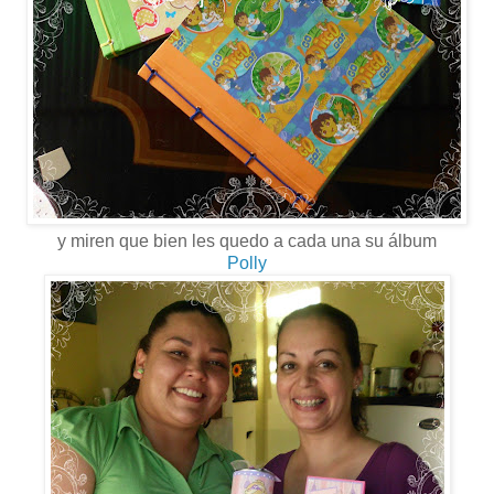
y miren que bien les quedo a cada una su álbum
Polly