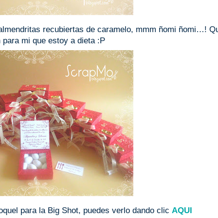
as almendritas recubiertas de caramelo, mmm ñomi ñomi…! Q
 para mi que estoy a dieta :P
oquel para la Big Shot, puedes verlo dando clic
AQUI