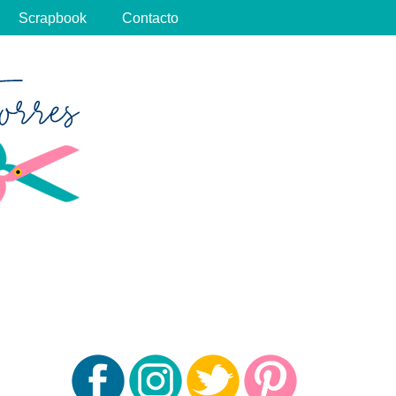
Scrapbook
Contacto