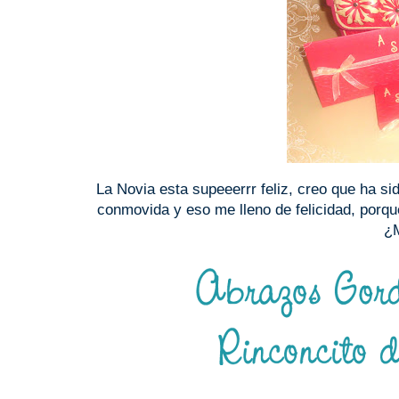
La Novia esta supeeerrr feliz, creo que ha si
conmovida y eso me lleno de felicidad, porqu
¿M