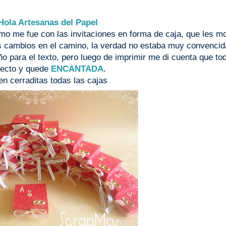
Hola Artesanas del Papel
mo me fue con las invitaciones en forma de caja, que les m
os cambios en el camino, la verdad no estaba muy convencid
ño para el texto, pero luego de imprimir me di cuenta que to
rfecto y quede
ENCANTADA
.
en cerraditas todas las cajas