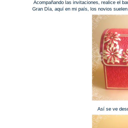
Acompañando las invitaciones, realice el baú
Gran Día, aquí en mi país, los novios suelen p
Así se ve desd