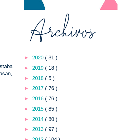
►
2020
( 31 )
estaba
►
2019
( 18 )
casan,
►
2018
( 5 )
►
2017
( 76 )
►
2016
( 76 )
►
2015
( 85 )
►
2014
( 80 )
►
2013
( 97 )
►
2012
( 104 )