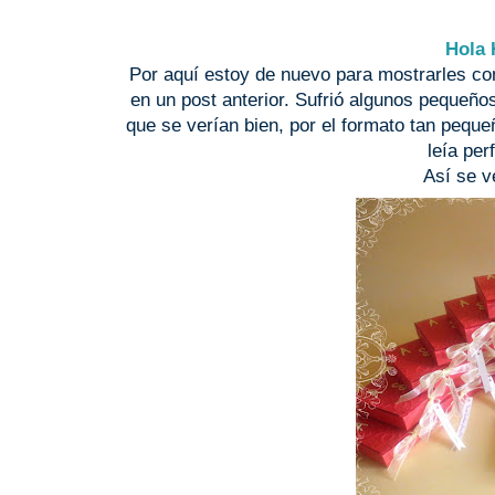
Hola 
Por aquí estoy de nuevo para mostrarles co
en un post anterior. Sufrió algunos pequeñ
que se verían bien, por el formato tan peque
leía pe
Así se v