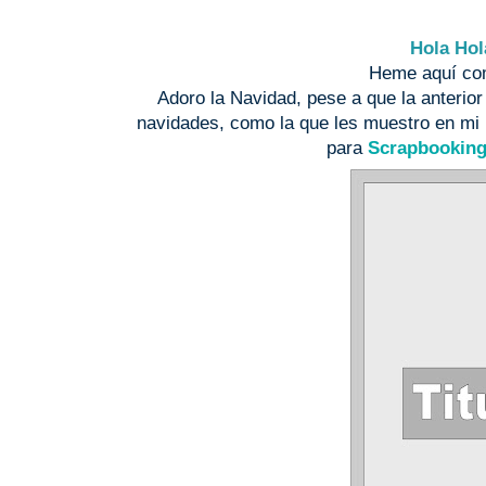
Hola Hol
Heme aquí co
Adoro la Navidad, pese a que la anterio
navidades, como la que les muestro en mi p
para
Scrapbooking