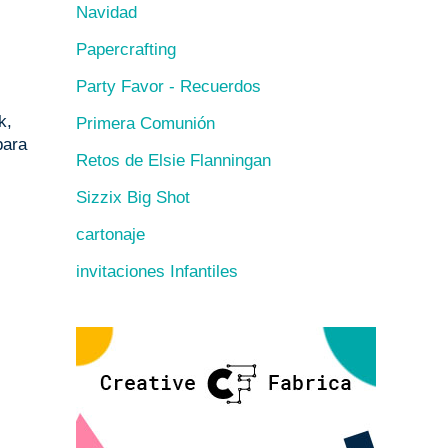
Navidad
Papercrafting
Party Favor - Recuerdos
k,
Primera Comunión
para
Retos de Elsie Flanningan
Sizzix Big Shot
cartonaje
invitaciones Infantiles