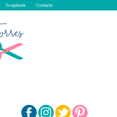
Scrapbook
Contacto