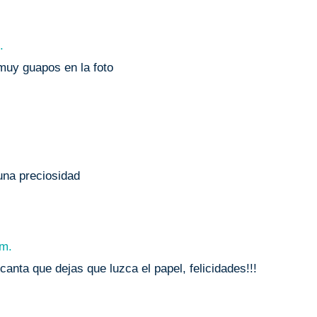
.
 muy guapos en la foto
 una preciosidad
 m.
anta que dejas que luzca el papel, felicidades!!!