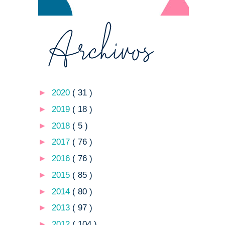
►
2020
( 31 )
►
2019
( 18 )
►
2018
( 5 )
►
2017
( 76 )
►
2016
( 76 )
►
2015
( 85 )
►
2014
( 80 )
►
2013
( 97 )
►
2012
( 104 )