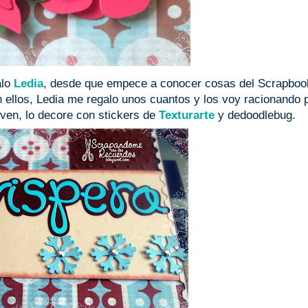
alo
Ledia
, desde que empece a conocer cosas del Scrapboo
 ellos, Ledia me regalo unos cuantos y los voy racionando 
en, lo decore con stickers de
Texturarte
y dedoodlebug.