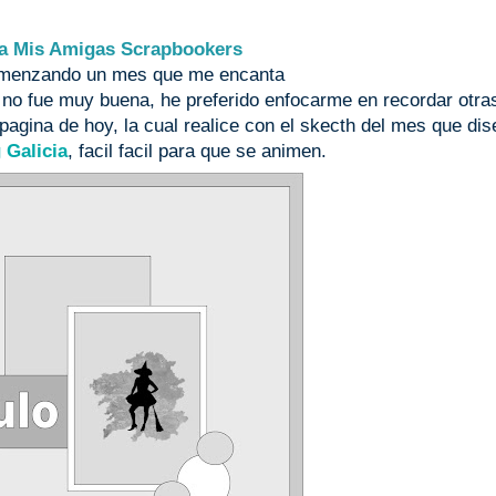
a Mis Amigas Scrapbookers
menzando un mes que me encanta
r no fue muy buena, he preferido enfocarme en recordar otra
agina de hoy, la cual realice con el skecth del mes que dis
 Galicia
, facil facil para que se animen.