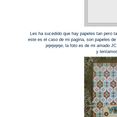
Les ha sucedido que hay papeles tan pero 
este es el caso de mi pagina, son papeles d
jejejejeje, la foto es de mi amado 
y teníamos