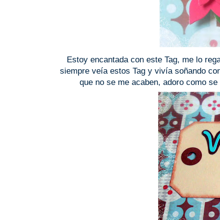
Estoy encantada con este Tag, me lo reg
siempre veía estos Tag y vivía soñando con
que no se me acaben, adoro como se v