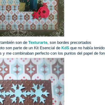
 también son de
Texturarte
, son bordes precortados
foto son parte de un Kit Esencial de
KdS
que no había tenido
es y me combinaban perfecto con los puntos del papel de fon