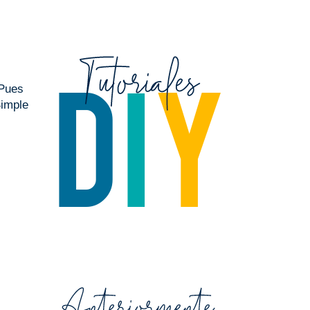
 Pues
Simple