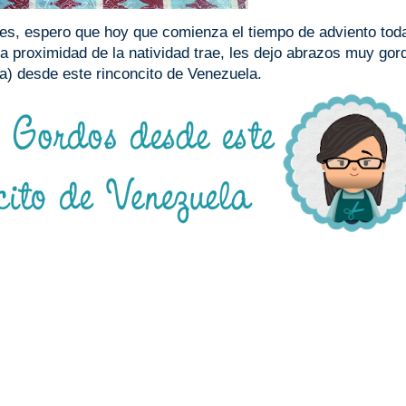
es, espero que hoy que comienza el tiempo de adviento tod
la proximidad de la natividad trae, les dejo abrazos muy gor
) desde este rinconcito de Venezuela.