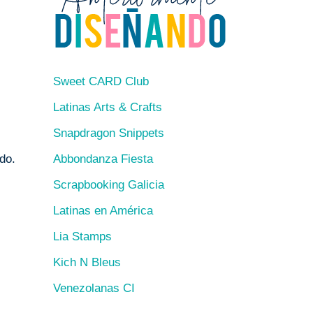
Sweet CARD Club
Latinas Arts & Crafts
Snapdragon Snippets
Abbondanza Fiesta
do.
Scrapbooking Galicia
Latinas en América
Lia Stamps
Kich N Bleus
Venezolanas CI