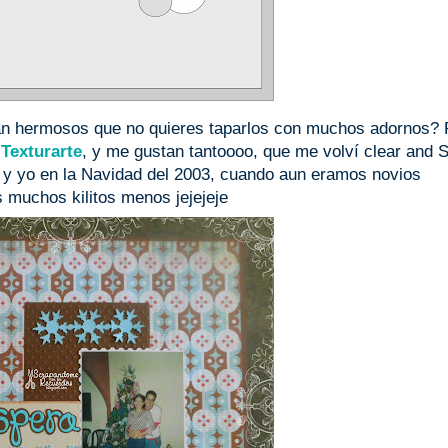
tan hermosos que no quieres taparlos con muchos adornos?
e
Texturarte
, y me gustan tantoooo, que me volví clear and 
JC y yo en la Navidad del 2003, cuando aun eramos novios
 muchos kilitos menos jejejeje