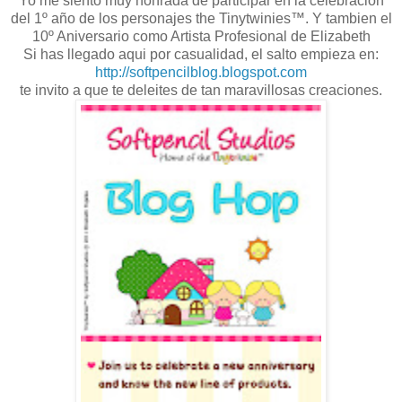
Yo me siento muy honrada de participar en la celebracion
del 1º año de los personajes the Tinytwinies™. Y tambien el
10º Aniversario como Artista Profesional de Elizabeth
Si has llegado aqui por casualidad, el salto empieza en:
http://softpencilblog.blogspot.com
te invito a que te deleites de tan maravillosas creaciones.