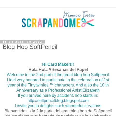
15 de abril de 2012
Blog Hop SoftPencil
Hi Card Maker!!!
Hola Hola Artesanas del Papel
Welcome to the 2nd part of the great blog hop Softpencil
I feel very honored to participate in the celebration of 1st
year of the Tinytwinies ™ characters. And also the 10 th
Anniversary as a Professional Artist Elizabeth
If you arrived here by accident, hop starts in:
http://softpencilblog.blogspot.com
I invite you to delights such wonderful creations
Bienvenidas a la 2da parte del gran blog hop de Softpencil