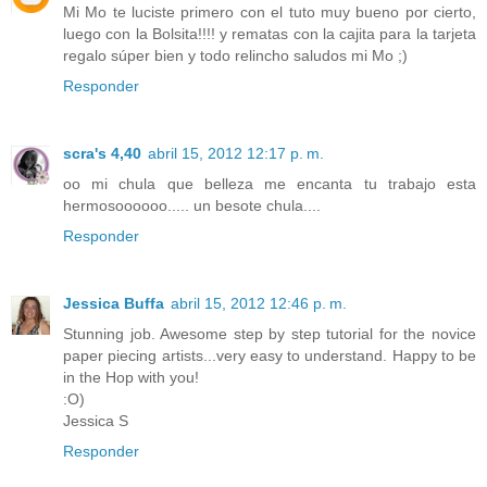
Mi Mo te luciste primero con el tuto muy bueno por cierto,
luego con la Bolsita!!!! y rematas con la cajita para la tarjeta
regalo súper bien y todo relincho saludos mi Mo ;)
Responder
scra's 4,40
abril 15, 2012 12:17 p. m.
oo mi chula que belleza me encanta tu trabajo esta
hermosoooooo..... un besote chula....
Responder
Jessica Buffa
abril 15, 2012 12:46 p. m.
Stunning job. Awesome step by step tutorial for the novice
paper piecing artists...very easy to understand. Happy to be
in the Hop with you!
:O)
Jessica S
Responder