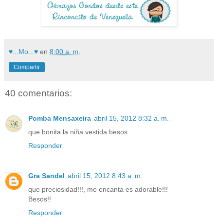
♥...Mo...♥
en
8:00 a. m.
Compartir
40 comentarios:
Pomba Mensaxeira
abril 15, 2012 8:32 a. m.
que bonita la niña vestida besos
Responder
Gra Sandel
abril 15, 2012 8:43 a. m.
que preciosidad!!!, me encanta es adorable!!!
Besos!!
Responder