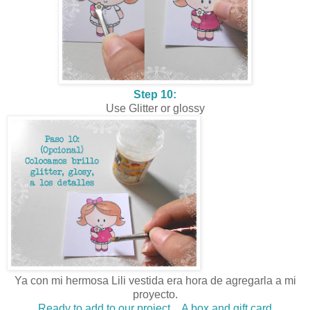
Step 10:
Use Glitter or glossy
Ya con mi hermosa Lili vestida era hora de agregarla a mi
proyecto.
Ready to add to our project... A box and gift card