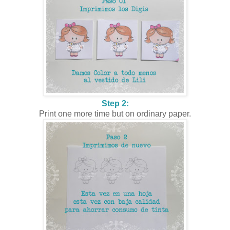
Step 2:
Print one more time but on ordinary paper.