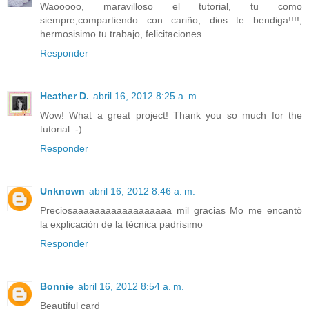
Waooooo, maravilloso el tutorial, tu como
siempre,compartiendo con cariño, dios te bendiga!!!!,
hermosisimo tu trabajo, felicitaciones..
Responder
Heather D.
abril 16, 2012 8:25 a. m.
Wow! What a great project! Thank you so much for the
tutorial :-)
Responder
Unknown
abril 16, 2012 8:46 a. m.
Preciosaaaaaaaaaaaaaaaaaa mil gracias Mo me encantò
la explicaciòn de la tècnica padrìsimo
Responder
Bonnie
abril 16, 2012 8:54 a. m.
Beautiful card