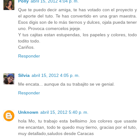
Polly
abril 15, 2012 4:04 p. m.
Que te puedo decir amiga, te has votado con el proyecto y
el aporte del tuto. Te has convertido en una gran maestra.
Esos digis son de lo más tiernos y dulces, ojala pueda tener
uno. Provoca comercelos jejeje.
Y tus cajitas estan estupendas, los papeles y colores, todo
todito todo.
Cariños.
Responder
Silvia
abril 15, 2012 4:05 p. m.
Me encata... aunque da su trabajito se ve genial.
Responder
Unknown
abril 15, 2012 5:40 p. m.
hola Mo, tu trabajo esta bellisimo ,los colores que usaste
me encantan, todo te quedo muy tierno, gracias por el tuto,
muy detallado,saludos desde Caracas