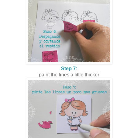
Step 7:
paint the lines a little thicker