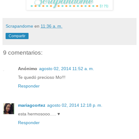
Scrapandome
en
11:36 a. m.
Compartir
9 comentarios:
Anónimo
agosto 02, 2014 11:52 a. m.
Te quedó precioso Mo!!!
Responder
mariagcortez
agosto 02, 2014 12:18 p. m.
esta hermosooo..... ♥
Responder