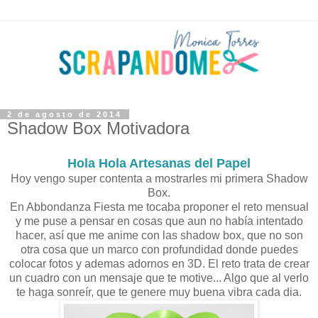
2 de agosto de 2014
Shadow Box Motivadora
Hola Hola Artesanas del Papel
Hoy vengo super contenta a mostrarles mi primera Shadow
Box.
En Abbondanza Fiesta me tocaba proponer el reto mensual
y me puse a pensar en cosas que aun no había intentado
hacer, así que me anime con las shadow box, que no son
otra cosa que un marco con profundidad donde puedes
colocar fotos y ademas adornos en 3D. El reto trata de crear
un cuadro con un mensaje que te motive... Algo que al verlo
te haga sonreír, que te genere muy buena vibra cada dia.