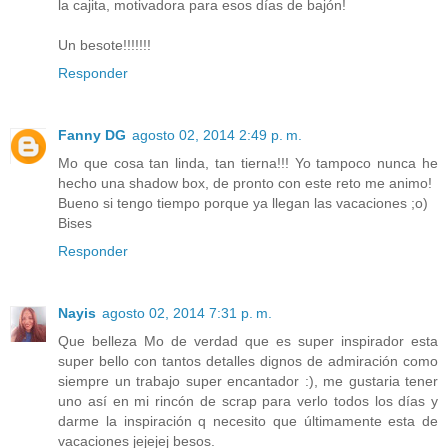
la cajita, motivadora para esos días de bajón!
Un besote!!!!!!!
Responder
Fanny DG
agosto 02, 2014 2:49 p. m.
Mo que cosa tan linda, tan tierna!!! Yo tampoco nunca he
hecho una shadow box, de pronto con este reto me animo!
Bueno si tengo tiempo porque ya llegan las vacaciones ;o)
Bises
Responder
Nayis
agosto 02, 2014 7:31 p. m.
Que belleza Mo de verdad que es super inspirador esta
super bello con tantos detalles dignos de admiración como
siempre un trabajo super encantador :), me gustaria tener
uno así en mi rincón de scrap para verlo todos los días y
darme la inspiración q necesito que últimamente esta de
vacaciones jejejej besos.