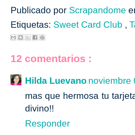
Publicado por
Scrapandome
e
Etiquetas:
Sweet Card Club
,
T
12 comentarios :
Hilda Luevano
noviembre 0
mas que hermosa tu tarjeta!!
divino!!
Responder