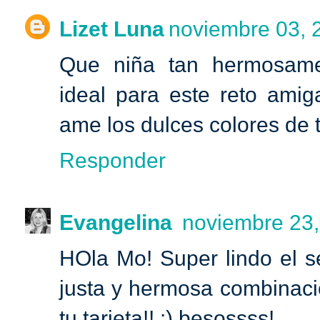
Lizet Luna
noviembre 03, 2
Que niña tan hermosame
ideal para este reto amiga.
ame los dulces colores de t
Responder
Evangelina
noviembre 23,
HOla Mo! Super lindo el s
justa y hermosa combinaci
tu tarjeta!! :) besossss!