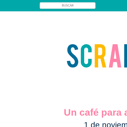
Un café para a
1 de novie