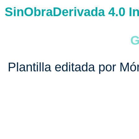
SinObraDerivada 4.0 In
G
Plantilla editada por Mó