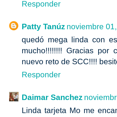
Responder
Patty Tanúz
noviembre 01,
quedó mega linda con eso
mucho!!!!!!!! Gracias por 
nuevo reto de SCC!!!! besit
Responder
Daimar Sanchez
noviembr
Linda tarjeta Mo me encant