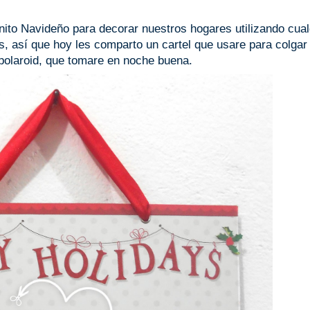
ito Navideño para decorar nuestros hogares utilizando cual
, así que hoy les comparto un cartel que usare para colgar 
 polaroid, que tomare en noche buena.