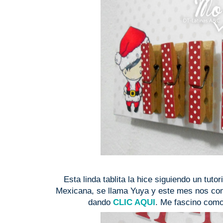
Esta linda tablita la hice siguiendo un tutor
Mexicana, se llama Yuya y este mes nos com
dando
CLIC AQUI
. Me fascino como 