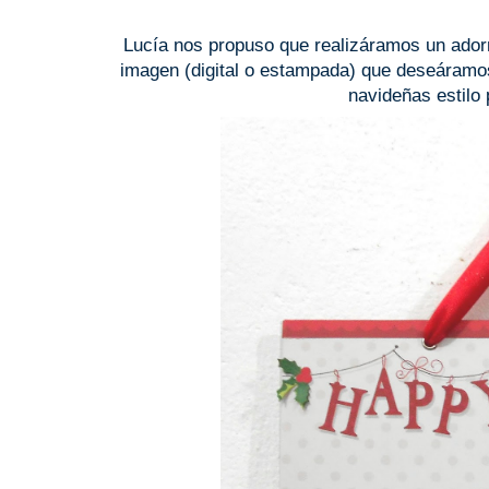
Lucía nos propuso que realizáramos un adorn
imagen (digital o estampada) que deseáramos
navideñas estilo