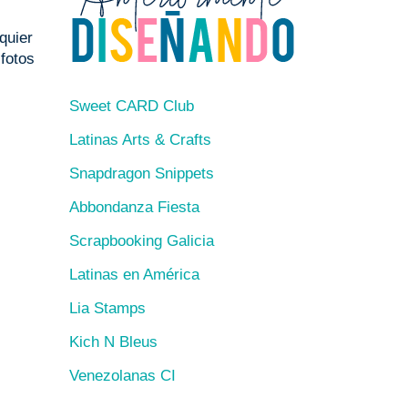
quier
fotos
Sweet CARD Club
Latinas Arts & Crafts
Snapdragon Snippets
Abbondanza Fiesta
Scrapbooking Galicia
Latinas en América
Lia Stamps
Kich N Bleus
Venezolanas CI