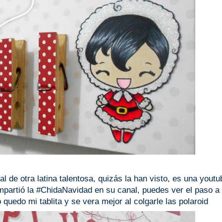
ial de otra latina talentosa, quizás la han visto, es una youtu
partió la #ChidaNavidad en su canal, puedes ver el paso a
quedo mi tablita y se vera mejor al colgarle las polaroid