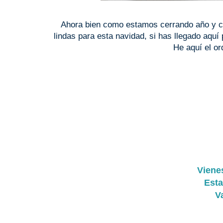
Ahora bien como estamos cerrando año y c
lindas para esta navidad, si has llegado aquí
He aquí el or
Viene
Est
V