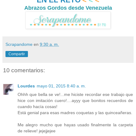
Abrazos Gordos desde Venezuela
Scrapandome
en
9:30 a. m.
Compartir
10 comentarios:
Lourdes
mayo 01, 2015 8:40 a. m.
Ohhh que bella se ve!...me hiciste recordar ese trabajo que
hice con imitación cuero!....ayyy que bonitos recuerdos de
cuando hacía cosas!
Está genial para esas madres coquetas y las quinceañeras.
Me alegro mucho que hayas usado finalmente la carpeta
de relieve! jejejjejee