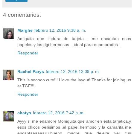
4 comentarios:
Marghe
febrero 12, 2016 9:38 a. m.
Amiguita que lindura de tarjeta.... me encantan esos
papeles y los dgi hermosos... ideal para enamorados...
Responder
Rachel Parys
febrero 12, 2016 12:09 p. m.
This is sooooo cute!!! I love the layout! Thanks for joining us
at TGF!!!
Responder
chatys
febrero 12, 2016 7:42 p. m.
Ayyy¡¡¡ me enamorè Moniquita,que amor en èsta tarjetica,y
esos chicos bellisimos ,el papel hermoso y la camarita me
encantaaaaaa¡¡¡,bueno madre que deleite ver tus