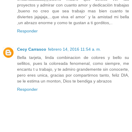
proyectos y admirar con cuanto amor y dedicaciòn trabajas
,bueno no creo que sea trabajo mas bien cuanto te
diviertes jajajaja,...que viva el amor` y la amistad mi bella
,un abrazo enorme y como te gustan a ti gorditos,..
Responder
Cecy Carrasco
febrero 14, 2016 11:54 a. m.
Bella tarjeta, linda combinacion de colores y bello su
sellitos, pues la coloreada fenomenal, como siempre, me
encantu t u trabajo, y te admiro grandemente sin conocerte,
pero eres unica, gracias por compartirnos tanto, feliz DIA,
se le estima un monton, Dios te bendiga y abrazos
Responder