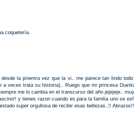
na coquetería.
a desde la priemra vez que la vi.. me parece tan lindo todo
ue a veces trata su historia).. Ruego que mi princesa Dianit
empre me lo cambia en el transcurso del año jejejeje.. muy
fascino!! y tienes razon cuando es para la familia uno se es
stado super orgullosa de recibir esas bellezas..!! Abrazos!!