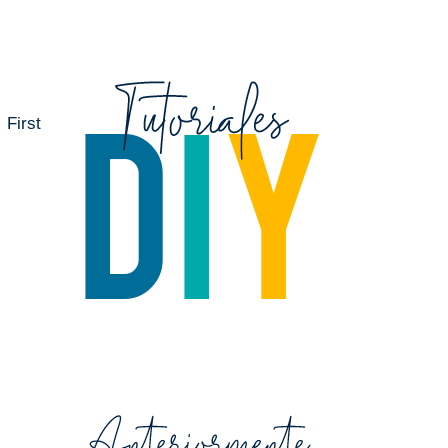
 First