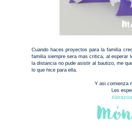
Cuando haces proyectos para la familia creo
familia siempre sera mas critica, al esperar 
la distancia no pude asistir al bautizo, me q
lo que hice para ella.
Y asi comienza m
Les espe
Abrazos