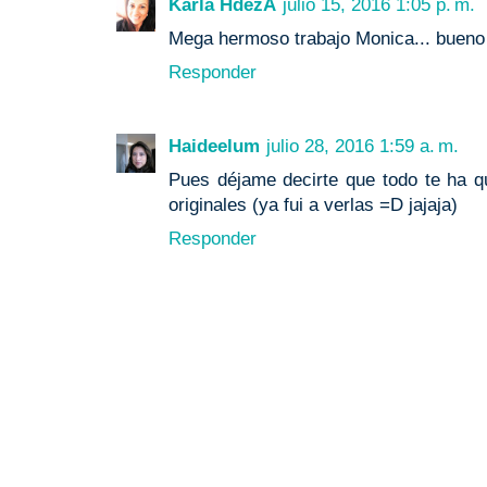
Karla HdezA
julio 15, 2016 1:05 p. m.
Mega hermoso trabajo Monica... bueno 
Responder
Haideelum
julio 28, 2016 1:59 a. m.
Pues déjame decirte que todo te ha 
originales (ya fui a verlas =D jajaja)
Responder