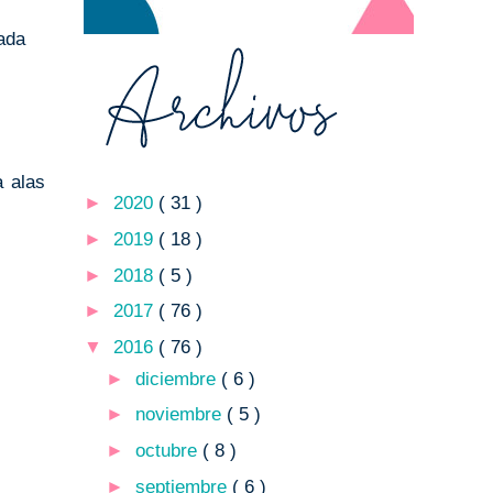
ada
a alas
►
2020
( 31 )
►
2019
( 18 )
►
2018
( 5 )
►
2017
( 76 )
▼
2016
( 76 )
►
diciembre
( 6 )
►
noviembre
( 5 )
►
octubre
( 8 )
►
septiembre
( 6 )