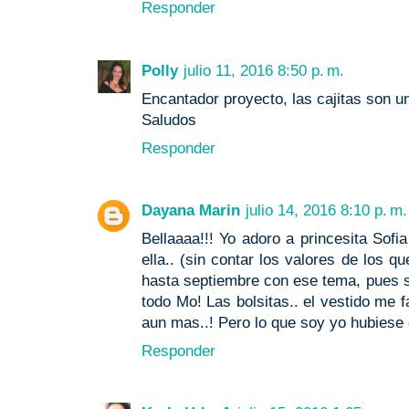
Responder
Polly
julio 11, 2016 8:50 p. m.
Encantador proyecto, las cajitas son u
Saludos
Responder
Dayana Marin
julio 14, 2016 8:10 p. m.
Bellaaaa!!! Yo adoro a princesita Sofi
ella.. (sin contar los valores de los q
hasta septiembre con ese tema, pues si
todo Mo! Las bolsitas.. el vestido me 
aun mas..! Pero lo que soy yo hubiese e
Responder