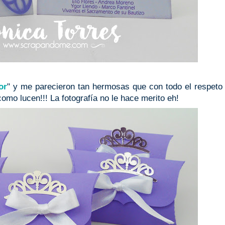
or
" y me parecieron tan hermosas que con todo el respeto
o lucen!!! La fotografía no le hace merito eh!