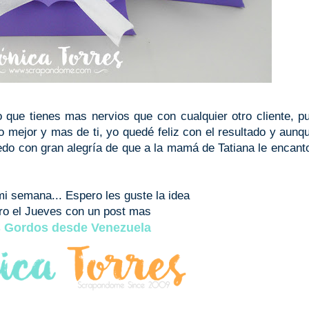
 que tienes mas nervios que con cualquier otro cliente, p
lo mejor y mas de ti, yo quedé feliz con el resultado y aunq
uedo con gran alegría de que a la mamá de Tatiana le encant
i semana... Espero les guste la idea
ro el Jueves con un post mas
 Gordos desde Venezuela