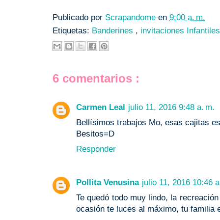
Publicado por
Scrapandome
en
9:00 a. m.
Etiquetas:
Banderines
,
invitaciones Infantile
6 comentarios :
Carmen Leal
julio 11, 2016 9:48 a. m.
Bellísimos trabajos Mo, esas cajitas e
Besitos=D
Responder
Pollita Venusina
julio 11, 2016 10:46 a
Te quedó todo muy lindo, la recreación
ocasión te luces al máximo, tu familia 