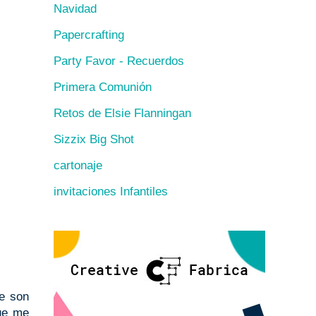
Navidad
Papercrafting
Party Favor - Recuerdos
Primera Comunión
Retos de Elsie Flanningan
Sizzix Big Shot
cartonaje
invitaciones Infantiles
ue son
que me