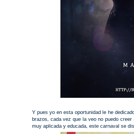
Y pues yo en esta oportunidad le he dedicad
brazos, cada vez que la veo no puedo creer 
muy aplicada y educada, este carnaval se disf