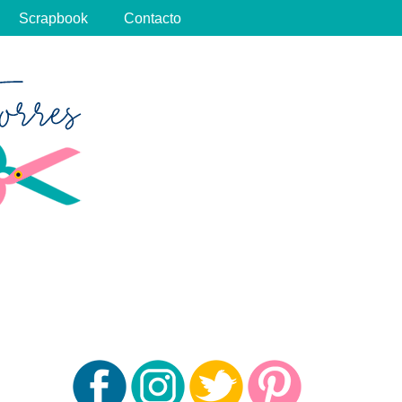
Scrapbook
Contacto