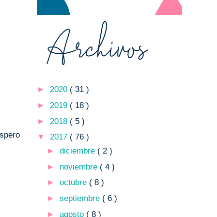
►
2020
( 31 )
►
2019
( 18 )
►
2018
( 5 )
spero
▼
2017
( 76 )
►
diciembre
( 2 )
►
noviembre
( 4 )
►
octubre
( 8 )
►
septiembre
( 6 )
►
agosto
( 8 )