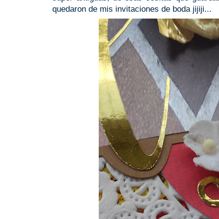
quedaron de mis invitaciones de boda jijiji...