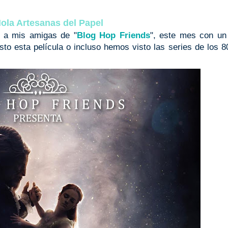
ola Artesanas del Papel
 a mis amigas de "
Blog Hop Friends
", este mes con un
o esta película o incluso hemos visto las series de los 80