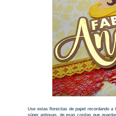
Use estas florecitas de papel recordando a 
súper antiguas, de esas cositas que guarda