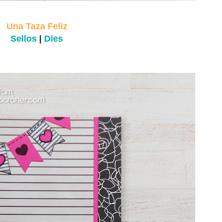
Una Taza Feliz
Sellos
|
Dies