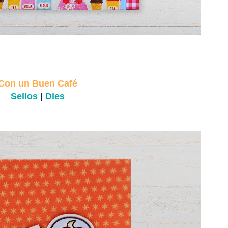
Con un Buen Café
Sellos
|
Dies