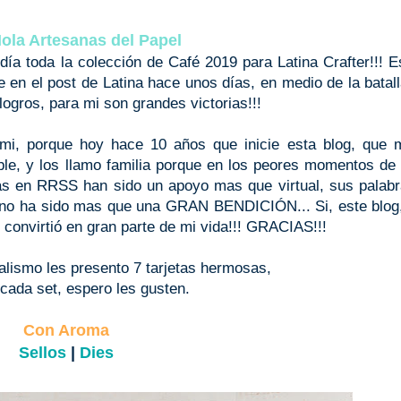
ola Artesanas del Papel
día toda la colección de Café 2019 para Latina Crafter!!! E
 en el post de Latina hace unos días, en medio de la batal
logros, para mi son grandes victorias!!!
mi, porque hoy hace 10 años que inicie esta blog, que 
able, y los llamo familia porque en los peores momentos de
s en RRSS han sido un apoyo mas que virtual, sus palabr
, no ha sido mas que una GRAN BENDICIÓN... Si, este blog
 convirtió en gran parte de mi vida!!! GRACIAS!!!
alismo les presento 7 tarjetas hermosas,
cada set, espero les gusten.
Con Aroma
Sellos
|
Dies