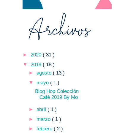
►
2020
( 31 )
▼
2019
( 18 )
►
agosto
( 13 )
▼
mayo
( 1 )
Blog Hop Colección
Café 2019 By Mo
►
abril
( 1 )
►
marzo
( 1 )
►
febrero
( 2 )