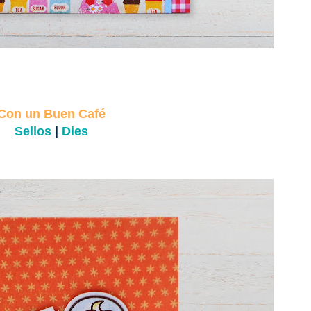
Con un Buen Café
Sellos
|
Dies