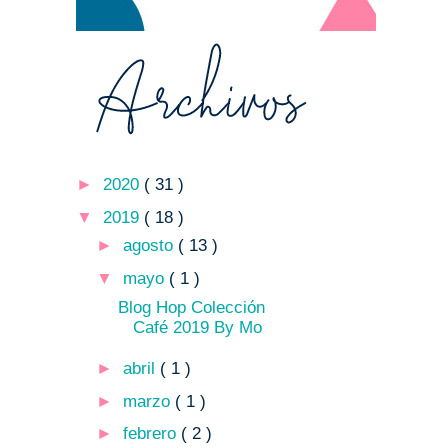
►
2020
( 31 )
▼
2019
( 18 )
►
agosto
( 13 )
▼
mayo
( 1 )
Blog Hop Colección
Café 2019 By Mo
►
abril
( 1 )
►
marzo
( 1 )
►
febrero
( 2 )