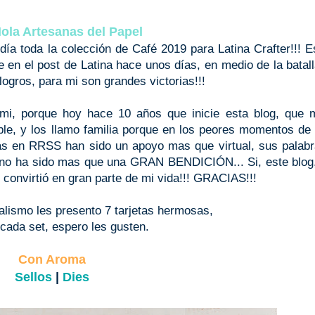
ola Artesanas del Papel
día toda la colección de Café 2019 para Latina Crafter!!! E
 en el post de Latina hace unos días, en medio de la batal
logros, para mi son grandes victorias!!!
mi, porque hoy hace 10 años que inicie esta blog, que 
able, y los llamo familia porque en los peores momentos de
s en RRSS han sido un apoyo mas que virtual, sus palabr
, no ha sido mas que una GRAN BENDICIÓN... Si, este blog
 convirtió en gran parte de mi vida!!! GRACIAS!!!
alismo les presento 7 tarjetas hermosas,
cada set, espero les gusten.
Con Aroma
Sellos
|
Dies