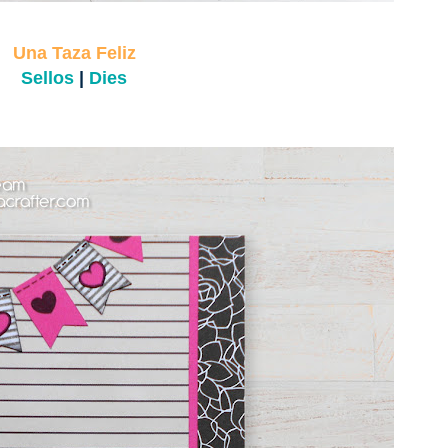
Una Taza Feliz
Sellos
|
Dies