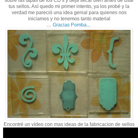
sobre las tapas de los CD's y deja secar bien antes de usar
tus sellos. Así quedo mi primer intento, ya los probé y la
verdad me pareció una idea genial para quienes nos
iniciamos y no tenemos tanto material
…
Gracias Pomba
...
Encontré un vídeo con mas ideas de la fabricacion de sellos