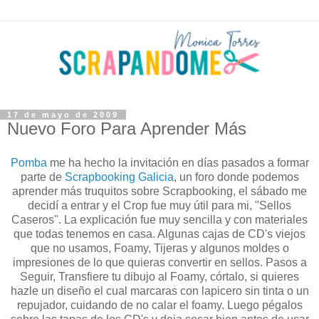
17 de mayo de 2009
Nuevo Foro Para Aprender Más
Pomba
me ha hecho la invitación en días pasados a formar
parte de
Scrapbooking Galicia
, un foro donde podemos
aprender más truquitos sobre Scrapbooking, el sábado me
decidí a entrar y el Crop fue muy útil para mi, "Sellos
Caseros". La explicación fue muy sencilla y con materiales
que todas tenemos en casa. Algunas cajas de CD's viejos
que no usamos, Foamy, Tijeras y algunos moldes o
impresiones de lo que quieras convertir en sellos. Pasos a
Seguir, Transfiere tu dibujo al Foamy, córtalo, si quieres
hazle un diseño el cual marcaras con lapicero sin tinta o un
repujador, cuidando de no calar el foamy. Luego pégalos