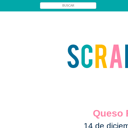
Queso 
14 de dicie