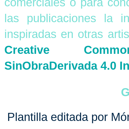
comerciales o para con
las publicaciones la 
inspiradas en otras arti
Creative Commons
SinObraDerivada 4.0 In
G
Plantilla editada por Mó