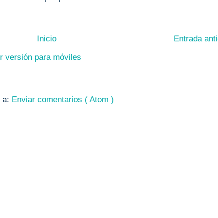
Inicio
Entrada ant
r versión para móviles
e a:
Enviar comentarios ( Atom )