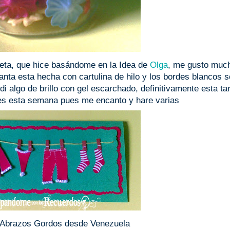
rjeta, que hice basándome en la Idea de
Olga
, me gusto muc
santa esta hecha con cartulina de hilo y los bordes blancos 
di algo de brillo con gel escarchado, definitivamente esta tar
ces esta semana pues me encanto y hare varias
y Abrazos Gordos desde Venezuela