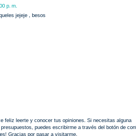
00 p. m.
queles jejeje , besos
 feliz leerte y conocer tus opiniones. Si necesitas alguna
o presupuestos, puedes escribirme a través del botón de con
les! Gracias por pasar a visitarme.