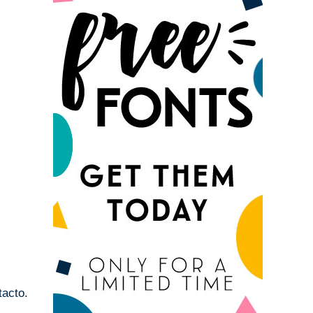
tacto.