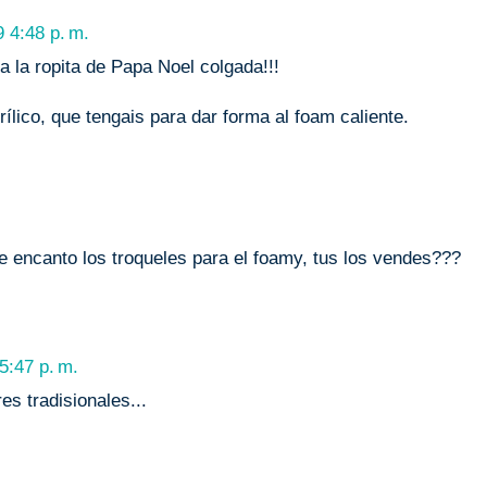
 4:48 p. m.
a la ropita de Papa Noel colgada!!!
crílico, que tengais para dar forma al foam caliente.
 encanto los troqueles para el foamy, tus los vendes???
5:47 p. m.
es tradisionales...