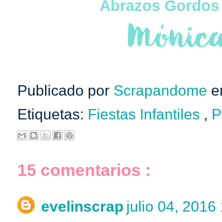
Abrazos Gordos
Publicado por
Scrapandome
e
Etiquetas:
Fiestas Infantiles
,
P
15 comentarios :
evelinscrap
julio 04, 2016