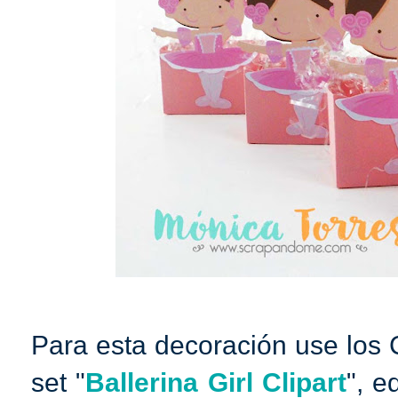
Para esta decoración use los 
set "
Ballerina Girl Clipart
", e