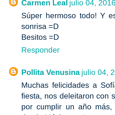
Carmen Leal
julio 04, 201
Súper hermoso todo! Y es
sonrisa =D
Besitos =D
Responder
Pollita Venusina
julio 04, 
Muchas felicidades a Sofí
fiesta, nos deleitaron con 
por cumplir un año más, 