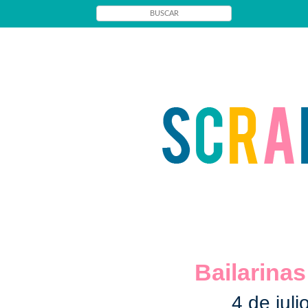
Bailarinas
4 de jul