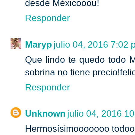
desde Méxicooou!
Responder
Maryp
julio 04, 2016 7:02 p
Que lindo te quedo todo Mo
sobrina no tiene precio!feli
Responder
Unknown
julio 04, 2016 10
Hermosísimooooooo todoooo