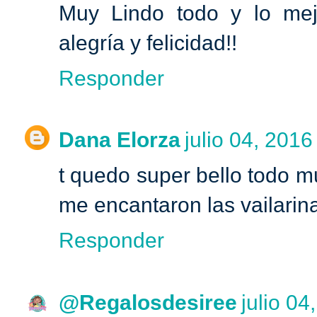
Muy Lindo todo y lo mejo
alegría y felicidad!!
Responder
Dana Elorza
julio 04, 2016
t quedo super bello todo mu
me encantaron las vailarin
Responder
@Regalosdesiree
julio 04