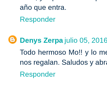
año que entra.
Responder
Denys Zerpa
julio 05, 201
Todo hermoso Mo!! y lo mej
nos regalan. Saludos y ab
Responder