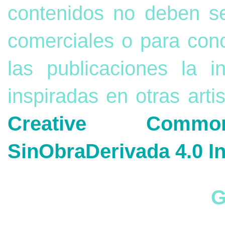
contenidos no deben s
comerciales o para con
las publicaciones la 
inspiradas en otras arti
Creative Commons
SinObraDerivada 4.0 In
G