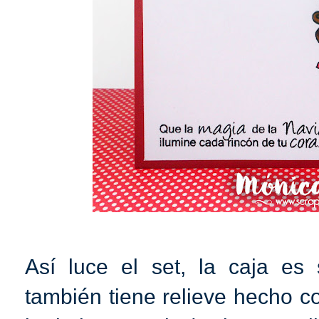
Así luce el set, la caja es s
también tiene relieve hecho co