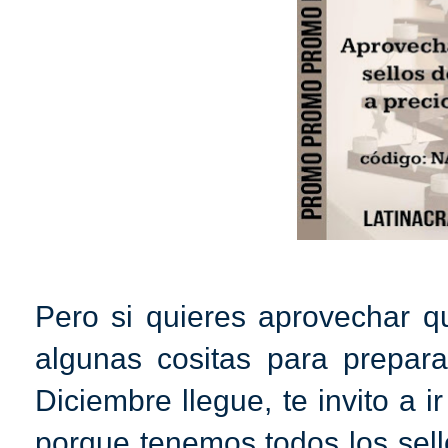
Pero si quieres aprovechar 
algunas cositas para prepar
Diciembre llegue, te invito a i
porque tenemos todos los sell