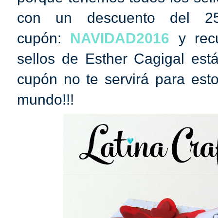
con un descuento del 2
cupón:
NAVIDAD2016
y recu
sellos de Esther Cagigal est
cupón no te servirá para est
mundo!!!