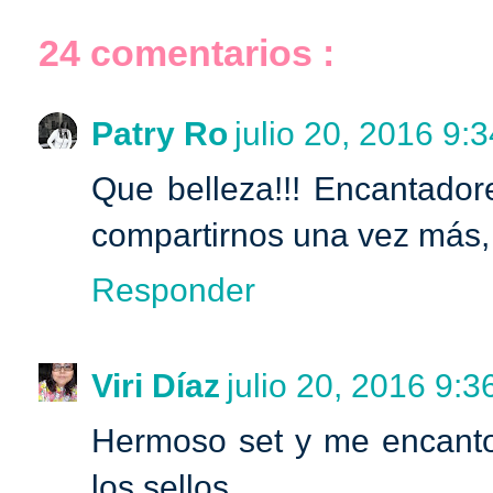
24 comentarios :
Patry Ro
julio 20, 2016 9:3
Que belleza!!! Encantador
compartirnos una vez más, t
Responder
Viri Díaz
julio 20, 2016 9:3
Hermoso set y me encanto 
los sellos.