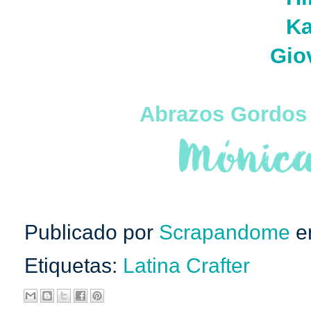
Ka
Gio
Abrazos Gordos
Publicado por
Scrapandome
e
Etiquetas:
Latina Crafter