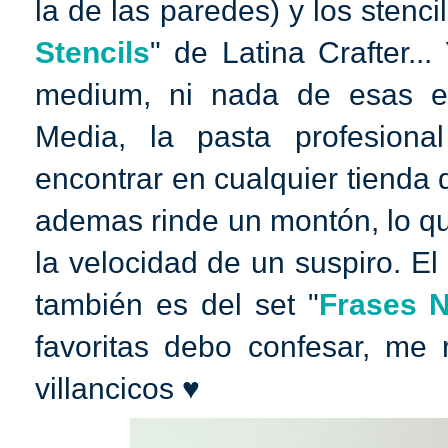
la de las paredes) y los stencil
Stencils
" de Latina Crafter..
medium, ni nada de esas es
Media, la pasta profesion
encontrar en cualquier tienda 
ademas rinde un montón, lo q
la velocidad de un suspiro. El
también es del set "
Frases 
favoritas debo confesar, me
villancicos ♥