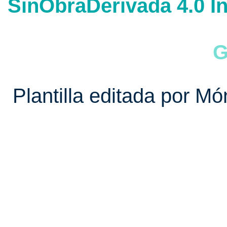
SinObraDerivada 4.0 In
G
Plantilla editada por Mó