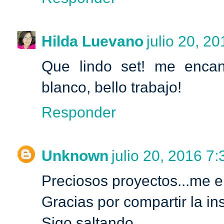
Hilda Luevano
julio 20, 20
Que lindo set! me encan
blanco, bello trabajo!
Responder
Unknown
julio 20, 2016 7:
Preciosos proyectos...me e
Gracias por compartir la in
Sigo saltando..