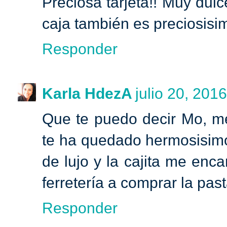
Preciosa tarjeta!! Muy dulce
caja también es preciosisim
Responder
Karla HdezA
julio 20, 2016
Que te puedo decir Mo, me
te ha quedado hermosisim
de lujo y la cajita me encan
ferretería a comprar la pas
Responder