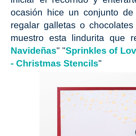
ocasión hice un conjunto de
regalar galletas o chocolates
muestro esta lindurita que r
Navideñas
" "
Sprinkles of Lo
- Christmas Stencils
"