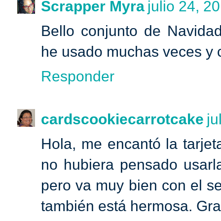
Scrapper Myra
julio 24, 2
Bello conjunto de Navida
he usado muchas veces y 
Responder
cardscookiecarrotcake
ju
Hola, me encantó la tarjet
no hubiera pensado usarla
pero va muy bien con el sen
también está hermosa. Grac