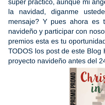
super practico, aunque mi ange
la navidad, diganme usted
mensaje? Y pues ahora es t
navideño y participar con noso
premios esta es tu oportunida
TODOS los post de este Blog 
proyecto navideño antes del 24 