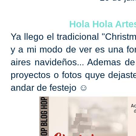
Hola Hola Arte
Ya llego el tradicional "Christ
y a mi modo de ver es una fo
aires navideños... Ademas de
proyectos o fotos quye dejast
andar de festejo ☺