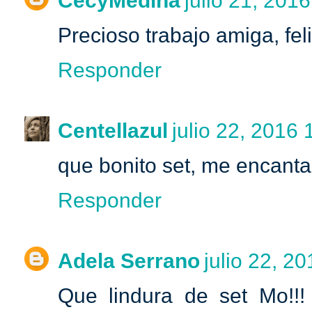
CecyMedina
julio 21, 2016
Precioso trabajo amiga, fe
Responder
Centellazul
julio 22, 2016 
que bonito set, me encanta l
Responder
Adela Serrano
julio 22, 20
Que lindura de set Mo!!! 