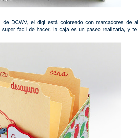
s de DCWV, el digi está coloreado con marcadores de al
 super facil de hacer, la caja es un paseo realizarla, y te