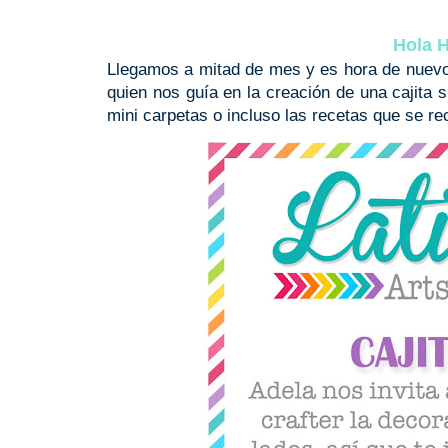
Hola H
Llegamos a mitad de mes y es hora de nuevo t
quien nos guía en la creación de una cajita su
mini carpetas o incluso las recetas que se r