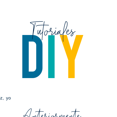
z, yo