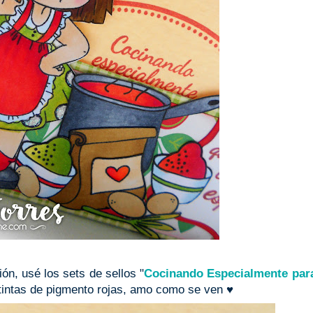
ón, usé los sets de sellos "
Cocinando Especialmente para
 tintas de pigmento rojas, amo como se ven ♥