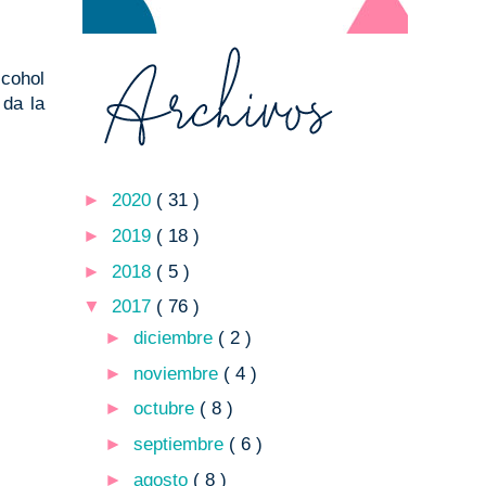
cohol
 da la
►
2020
( 31 )
►
2019
( 18 )
►
2018
( 5 )
▼
2017
( 76 )
►
diciembre
( 2 )
►
noviembre
( 4 )
►
octubre
( 8 )
►
septiembre
( 6 )
►
agosto
( 8 )