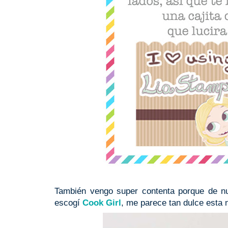
También vengo super contenta porque de nu
escogí
Cook Girl
, me parece tan dulce esta n