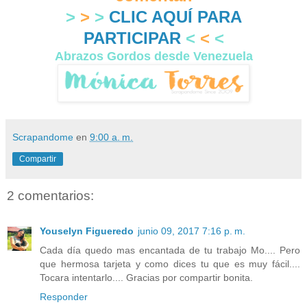
>
>
>
CLIC AQUÍ PARA
PARTICIPAR
<
<
<
Abrazos Gordos desde Venezuela
Scrapandome
en
9:00 a. m.
Compartir
2 comentarios:
Youselyn Figueredo
junio 09, 2017 7:16 p. m.
Cada día quedo mas encantada de tu trabajo Mo.... Pero
que hermosa tarjeta y como dices tu que es muy fácil....
Tocara intentarlo.... Gracias por compartir bonita.
Responder