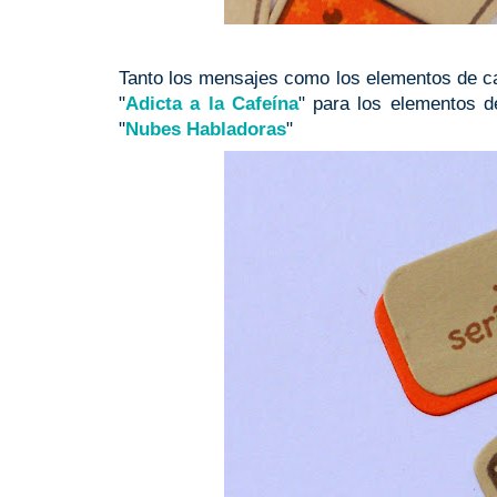
Tanto los mensajes como los elementos de caf
"
Adicta a la Cafeína
" para los elementos d
"
Nubes Habladoras
"