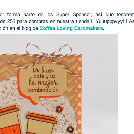
fter forma parte de los Super Sponsor, así que tendre
 de 25$ para compras en nuestra tienda!!! Yuuupppyyy!!! A
ción en el blog de
Coffee Loving Cardmakers
.