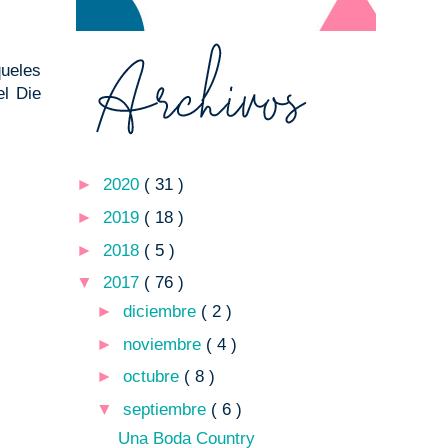
queles
el Die
►
2020
( 31 )
►
2019
( 18 )
►
2018
( 5 )
▼
2017
( 76 )
►
diciembre
( 2 )
►
noviembre
( 4 )
►
octubre
( 8 )
▼
septiembre
( 6 )
Una Boda Country