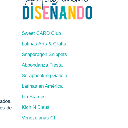
Sweet CARD Club
Latinas Arts & Crafts
Snapdragon Snippets
Abbondanza Fiesta
Scrapbooking Galicia
Latinas en América
Lia Stamps
tados,
Kich N Bleus
tos de
Venezolanas CI