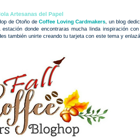
ola Artesanas del Papel
 Hop de Otoño de
Coffee Loving Cardmakers
, un blog dedi
 estación donde encontraras mucha linda inspiración con
es también unirte creando tu tarjeta con este tema y enlaz