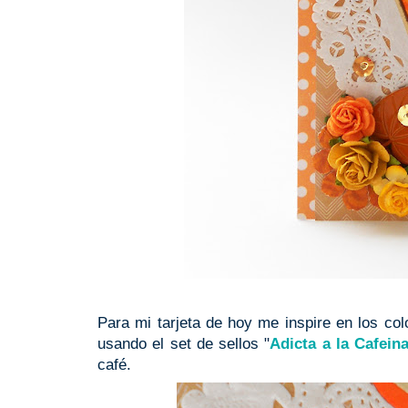
Para mi tarjeta de hoy me inspire en los col
usando el set de sellos "
Adicta a la Cafein
café.