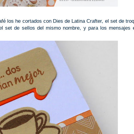
é los he cortados con Dies de Latina Crafter, el set de tro
el set de sellos del mismo nombre, y para los mensajes 