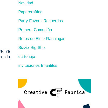
Navidad
Papercrafting
Party Favor - Recuerdos
Primera Comunión
Retos de Elsie Flanningan
Sizzix Big Shot
fé. Ya
cartonaje
con la
invitaciones Infantiles