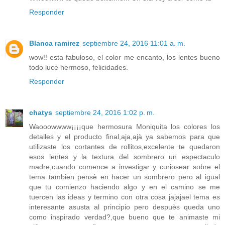
Responder
Blanca ramirez
septiembre 24, 2016 11:01 a. m.
wow!! esta fabuloso, el color me encanto, los lentes bueno
todo luce hermoso, felicidades.
Responder
chatys
septiembre 24, 2016 1:02 p. m.
Waooowwww¡¡¡¡que hermosura Moniquita los colores los
detalles y el producto final,aja,ajà ya sabemos para que
utilizaste los cortantes de rollitos,excelente te quedaron
esos lentes y la textura del sombrero un espectaculo
madre,cuando comence a investigar y curiosear sobre el
tema tambien pensè en hacer un sombrero pero al igual
que tu comienzo haciendo algo y en el camino se me
tuercen las ideas y termino con otra cosa jajajael tema es
interesante asusta al principio pero despuès queda uno
como inspirado verdad?,que bueno que te animaste mi