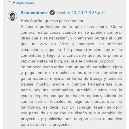
Respuestas
Scrapandome
octubre 20, 2017 8:35 p. m.
Hola Amelia, gracias por comentar.
Entiendo perfectamente lo que dices sobre "Como
comprar estas cosas cuando no se pueden comprar
otras que si se necesitan", y lo entiendo porque al igual
que tu vivo en Vzla y padezco las mismas
circunstancias que tu, he pensado mucho hoy en tu
comentario y llego a la conclusión que es la primera
vez que visitas mi blog, así que te contaré un poco:
Yo empece como todas con un par de cartulinas, tijera
y pega, entre en muchos retos que me permitieron
ganar material, mejorar mi forma de trabajo y también
trabaje mucho, ahorre y compre herramientas que
hasta hoy me acompañan, también cuento con la
ayuda de personas que me hacen regalos y sobretodo
cuento con el respaldo de algunas marcas que me
patrocinan, es decir, soy DT (Design Team) es decir
soy parte de un equipo de diseño que a cambio de
proyectos y publicidad me otorgan sellos o papeles
para usar en mis proyectos.