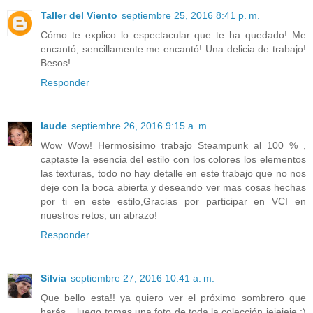
Taller del Viento
septiembre 25, 2016 8:41 p. m.
Cómo te explico lo espectacular que te ha quedado! Me
encantó, sencillamente me encantó! Una delicia de trabajo!
Besos!
Responder
laude
septiembre 26, 2016 9:15 a. m.
Wow Wow! Hermosisimo trabajo Steampunk al 100 % ,
captaste la esencia del estilo con los colores los elementos
las texturas, todo no hay detalle en este trabajo que no nos
deje con la boca abierta y deseando ver mas cosas hechas
por ti en este estilo,Gracias por participar en VCI en
nuestros retos, un abrazo!
Responder
Silvia
septiembre 27, 2016 10:41 a. m.
Que bello esta!! ya quiero ver el próximo sombrero que
harás... luego tomas una foto de toda la colección jejejeje :)