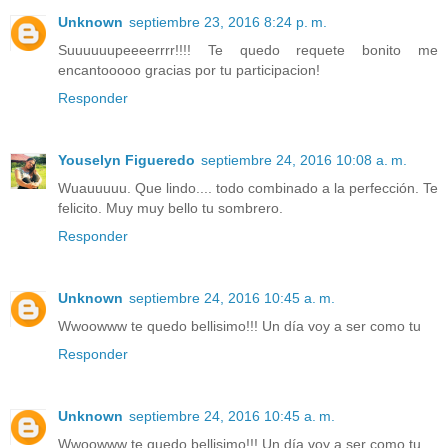
Unknown
septiembre 23, 2016 8:24 p. m.
Suuuuuupeeeerrrr!!!! Te quedo requete bonito me
encantooooo gracias por tu participacion!
Responder
Youselyn Figueredo
septiembre 24, 2016 10:08 a. m.
Wuauuuuu. Que lindo.... todo combinado a la perfección. Te
felicito. Muy muy bello tu sombrero.
Responder
Unknown
septiembre 24, 2016 10:45 a. m.
Wwoowww te quedo bellisimo!!! Un día voy a ser como tu
Responder
Unknown
septiembre 24, 2016 10:45 a. m.
Wwoowww te quedo bellisimo!!! Un día voy a ser como tu