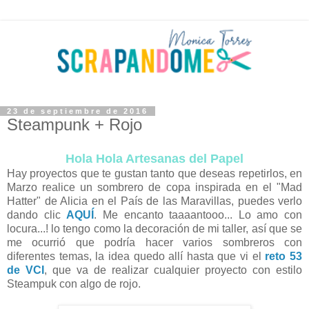
23 de septiembre de 2016
Steampunk + Rojo
Hola Hola Artesanas del Papel
Hay proyectos que te gustan tanto que deseas repetirlos, en
Marzo realice un sombrero de copa inspirada en el "Mad
Hatter" de Alicia en el País de las Maravillas, puedes verlo
dando clic
AQUÍ
. Me encanto taaaantooo... Lo amo con
locura...! lo tengo como la decoración de mi taller, así que se
me ocurrió que podría hacer varios sombreros con
diferentes temas, la idea quedo allí hasta que vi el
reto 53
de VCI
, que va de realizar cualquier proyecto con estilo
Steampuk con algo de rojo.