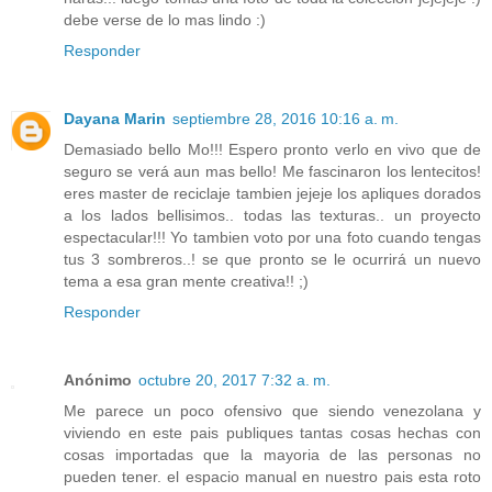
debe verse de lo mas lindo :)
Responder
Dayana Marin
septiembre 28, 2016 10:16 a. m.
Demasiado bello Mo!!! Espero pronto verlo en vivo que de
seguro se verá aun mas bello! Me fascinaron los lentecitos!
eres master de reciclaje tambien jejeje los apliques dorados
a los lados bellisimos.. todas las texturas.. un proyecto
espectacular!!! Yo tambien voto por una foto cuando tengas
tus 3 sombreros..! se que pronto se le ocurrirá un nuevo
tema a esa gran mente creativa!! ;)
Responder
Anónimo
octubre 20, 2017 7:32 a. m.
Me parece un poco ofensivo que siendo venezolana y
viviendo en este pais publiques tantas cosas hechas con
cosas importadas que la mayoria de las personas no
pueden tener. el espacio manual en nuestro pais esta roto