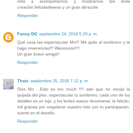
niña a acompañarnos y mostrarnos tan linda
creaciòn,felicidadeeess y un gran abrazote
Responder
Fanny DG
septiembre 24, 2016 5:29 p. m.
Qué cosa tan espectacular Mo!!! Me quito el sombrero y te
hago reverencias!!! Waoooooo!!!!
Un gran bravo amiga!!
Responder
Thais
septiembre 25, 2016 7:12 p. m.
Dios Mo ...Esto es too much !!!! ado que no recojo la
quijada del piso, espectacular tu sombrero, cada uno de los
detalles es un lujo, y los lentes waooo fenomenal, te felicito,
mil gracias por engalanar nuestro reto con tu participacion,
suerte en el desafio.
Responder