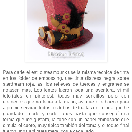
Para darle el estilo steampunk use la misma técnica de tinta
en los folder de embossing, use tinta distress negra sobre
stardream roja, asi los relieves de tuercas y engranes se
notasen mas. Los lentes fueron toda una aventura, vi mil
tutoriales en pinterest, todos muy sencillos pero con
elementos que no tenia a la mano, asi que dije bueno para
algo me servirán todos los tubos de toallas de cocina que he
guardado... corte y corte tubos hasta que conseguí una
forma que me gustara, la forre con un papel embosado que
simula el cuero, muy típico también del tema y el toque final
fueron unos apliques metálicos a cada lado