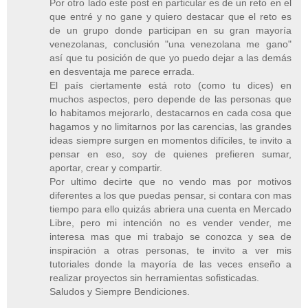
Por otro lado este post en particular es de un reto en el
que entré y no gane y quiero destacar que el reto es
de un grupo donde participan en su gran mayoría
venezolanas, conclusión "una venezolana me gano"
así que tu posición de que yo puedo dejar a las demás
en desventaja me parece errada.
El país ciertamente está roto (como tu dices) en
muchos aspectos, pero depende de las personas que
lo habitamos mejorarlo, destacarnos en cada cosa que
hagamos y no limitarnos por las carencias, las grandes
ideas siempre surgen en momentos difíciles, te invito a
pensar en eso, soy de quienes prefieren sumar,
aportar, crear y compartir.
Por ultimo decirte que no vendo mas por motivos
diferentes a los que puedas pensar, si contara con mas
tiempo para ello quizás abriera una cuenta en Mercado
Libre, pero mi intención no es vender vender, me
interesa mas que mi trabajo se conozca y sea de
inspiración a otras personas, te invito a ver mis
tutoriales donde la mayoría de las veces enseño a
realizar proyectos sin herramientas sofisticadas.
Saludos y Siempre Bendiciones.