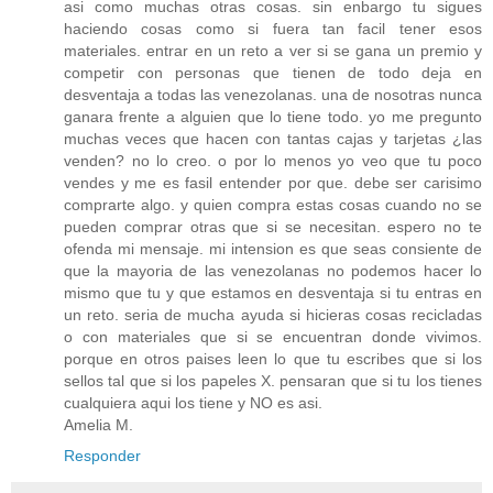
asi como muchas otras cosas. sin enbargo tu sigues
haciendo cosas como si fuera tan facil tener esos
materiales. entrar en un reto a ver si se gana un premio y
competir con personas que tienen de todo deja en
desventaja a todas las venezolanas. una de nosotras nunca
ganara frente a alguien que lo tiene todo. yo me pregunto
muchas veces que hacen con tantas cajas y tarjetas ¿las
venden? no lo creo. o por lo menos yo veo que tu poco
vendes y me es fasil entender por que. debe ser carisimo
comprarte algo. y quien compra estas cosas cuando no se
pueden comprar otras que si se necesitan. espero no te
ofenda mi mensaje. mi intension es que seas consiente de
que la mayoria de las venezolanas no podemos hacer lo
mismo que tu y que estamos en desventaja si tu entras en
un reto. seria de mucha ayuda si hicieras cosas recicladas
o con materiales que si se encuentran donde vivimos.
porque en otros paises leen lo que tu escribes que si los
sellos tal que si los papeles X. pensaran que si tu los tienes
cualquiera aqui los tiene y NO es asi.
Amelia M.
Responder