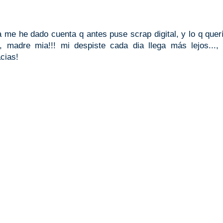
a me he dado cuenta q antes puse scrap digital, y lo q quer
, madre mia!!! mi despiste cada dia llega más lejos...,
cias!