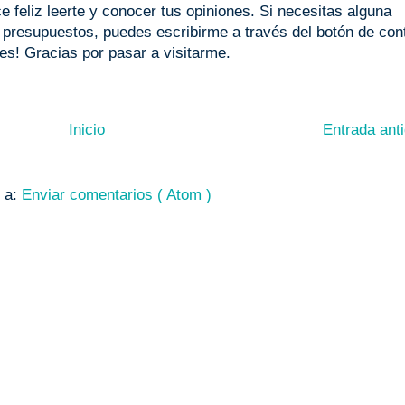
 feliz leerte y conocer tus opiniones. Si necesitas alguna
o presupuestos, puedes escribirme a través del botón de con
les! Gracias por pasar a visitarme.
Inicio
Entrada ant
e a:
Enviar comentarios ( Atom )