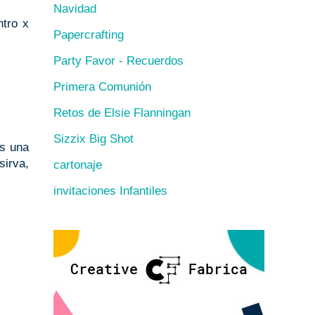
Navidad
ntro x
Papercrafting
Party Favor - Recuerdos
Primera Comunión
Retos de Elsie Flanningan
Sizzix Big Shot
as una
sirva,
cartonaje
invitaciones Infantiles