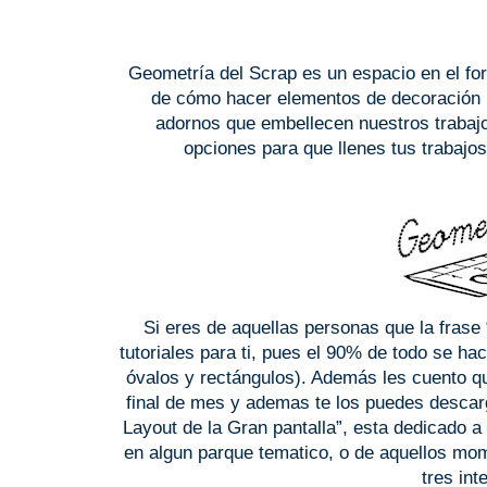
Geometría del Scrap es un espacio en el fo
de cómo hacer elementos de decoración 
adornos que embellecen nuestros trabajo
opciones para que llenes tus trabajo
Si eres de aquellas personas que la frase
tutoriales para ti, pues el 90% de todo se ha
óvalos y rectángulos). Además les cuento qu
final de mes y ademas te los puedes descar
Layout de la Gran pantalla”, esta dedicado a
en algun parque tematico, o de aquellos mo
tres in