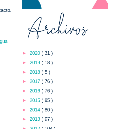
tacto.
igua
►
2020
( 31 )
►
2019
( 18 )
►
2018
( 5 )
►
2017
( 76 )
►
2016
( 76 )
►
2015
( 85 )
►
2014
( 80 )
►
2013
( 97 )
►
2012
( 104 )