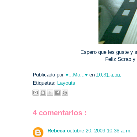
Espero que les guste y s
Feliz Scrap 
Publicado por
♥...Mo...♥
en
10:31 a. m.
Etiquetas:
Layouts
4 comentarios :
Rebeca
octubre 20, 2009 10:36 a. m.