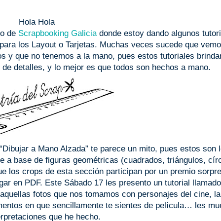
Hola Hola
ro de
Scrapbooking Galicia
donde estoy dando algunos tutori
para los Layout o Tarjetas. Muchas veces sucede que vem
s y que no tenemos a la mano, pues estos tutoriales brinda
s de detalles, y lo mejor es que todos son hechos a mano.
 “Dibujar a Mano Alzada” te parece un mito, pues estos son 
ce a base de figuras geométricas (cuadrados, triángulos, cír
e los crops de esta sección participan por un premio sorpr
gar en PDF. Este Sábado 17 les presento un tutorial llamad
 aquellas fotos que nos tomamos con personajes del cine, la 
mentos en que sencillamente te sientes de película… les mu
terpretaciones que he hecho.