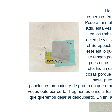
Hol
espero estén
Pese a mi male
Kds, esta vez
en los trab
dejen de visit
el Scrapbook 
este estilo q
se tengan po
pues estos d
foto. Es un es
cosas porque 
base, pue
papeles estampados y de pronto no queremos
veces opto por cortar fragmentos e incluirlos
que queremos dejar al descubierto. En fin, a