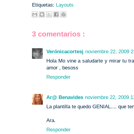
Etiquetas:
Layouts
3 comentarios :
Verónicacortesj
noviembre 22, 2009 2:
Hola Mo vine a saludarte y mirar tu tr
amor , besoss
Responder
Ar@ Benavides
noviembre 22, 2009 11
La plantilla te quedo GENIAL.... que te
Ara.
Responder