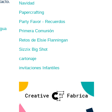
tacto.
Navidad
Papercrafting
Party Favor - Recuerdos
igua
Primera Comunión
Retos de Elsie Flanningan
Sizzix Big Shot
cartonaje
invitaciones Infantiles