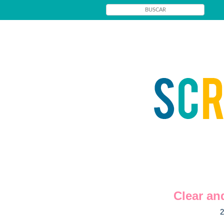
Clear an
2