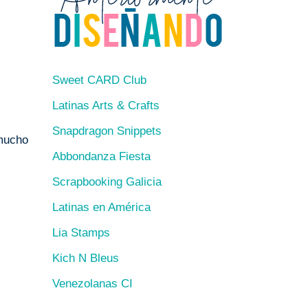
Sweet CARD Club
Latinas Arts & Crafts
Snapdragon Snippets
 mucho
Abbondanza Fiesta
Scrapbooking Galicia
Latinas en América
Lia Stamps
Kich N Bleus
Venezolanas CI