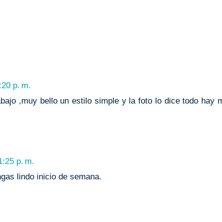
20 p. m.
abajo ,muy bello un estilo simple y la foto lo dice todo hay
:25 p. m.
ngas lindo inicio de semana.