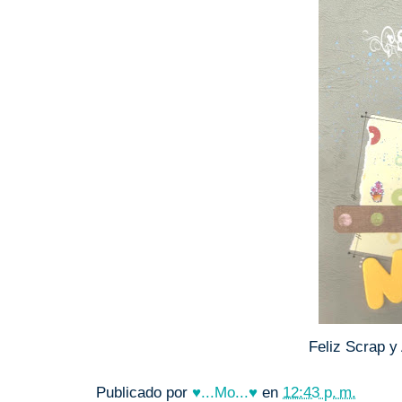
Feliz Scrap 
Publicado por
♥...Mo...♥
en
12:43 p. m.