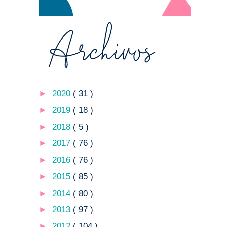
►
2020
( 31 )
►
2019
( 18 )
►
2018
( 5 )
►
2017
( 76 )
►
2016
( 76 )
►
2015
( 85 )
►
2014
( 80 )
►
2013
( 97 )
►
2012
( 104 )