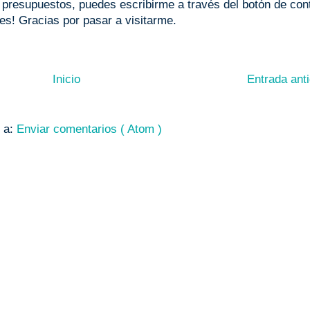
o presupuestos, puedes escribirme a través del botón de con
les! Gracias por pasar a visitarme.
Inicio
Entrada ant
e a:
Enviar comentarios ( Atom )